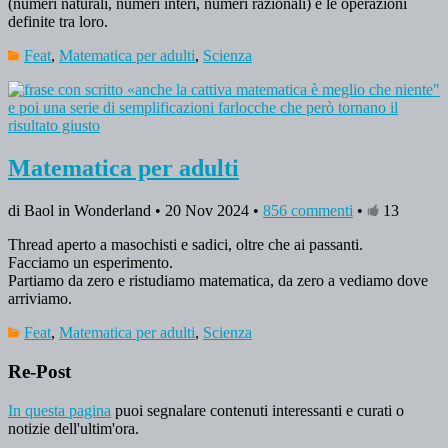
(numeri naturali, numeri interi, numeri razionali) e le operazioni
definite tra loro.
Feat
,
Matematica per adulti
,
Scienza
Matematica per adulti
di Baol in Wonderland • 20 Nov 2024 •
856 commenti
•
13
Thread aperto a masochisti e sadici, oltre che ai passanti.
Facciamo un esperimento.
Partiamo da zero e ristudiamo matematica, da zero a vediamo dove
arriviamo.
Feat
,
Matematica per adulti
,
Scienza
Re-Post
In questa pagina
puoi segnalare contenuti interessanti e curati o
notizie dell'ultim'ora.