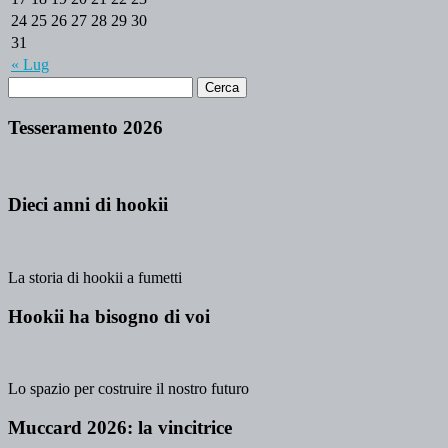
24
25
26
27
28
29
30
31
« Lug
Tesseramento 2026
Dieci anni di hookii
La storia di hookii a fumetti
Hookii ha bisogno di voi
Lo spazio per costruire il nostro futuro
Muccard 2026: la vincitrice