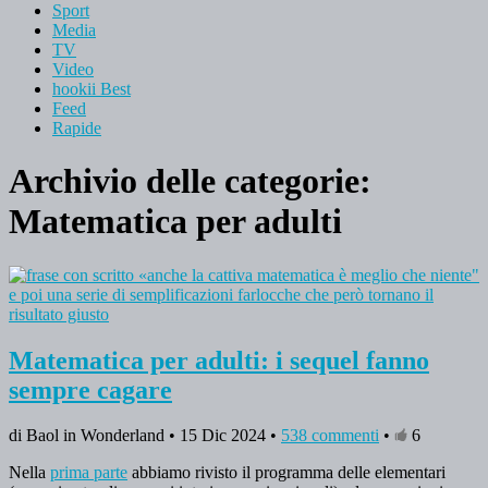
Sport
Media
TV
Video
hookii Best
Feed
Rapide
Archivio delle categorie:
Matematica per adulti
Matematica per adulti: i sequel fanno
sempre cagare
di Baol in Wonderland • 15 Dic 2024 •
538 commenti
•
6
Nella
prima parte
abbiamo rivisto il programma delle elementari