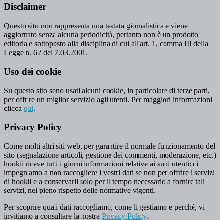
Disclaimer
Questo sito non rappresenta una testata giornalistica e viene
aggiornato senza alcuna periodicità, pertanto non è un prodotto
editoriale sottoposto alla disciplina di cui all'art. 1, comma III della
Legge n. 62 del 7.03.2001.
Uso dei cookie
Su questo sito sono usati alcuni cookie, in particolare di terze parti,
per offrire un miglior servizio agli utenti. Per maggiori informazioni
clicca
qui
.
Privacy Policy
Come molti altri siti web, per garantire il normale funzionamento del
sito (segnalazione articoli, gestione dei commenti, moderazione, etc.)
hookii riceve tutti i giorni informazioni relative ai suoi utenti: ci
impegniamo a non raccogliere i vostri dati se non per offrire i servizi
di hookii e a conservarli solo per il tempo necessario a fornire tali
servizi, nel pieno rispetto delle normative vigenti.
Per scoprire quali dati raccogliamo, come li gestiamo e perché, vi
invitiamo a consultare la nostra
Privacy Policy
.