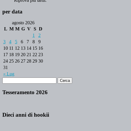
Riprova più tardi.
per data
agosto 2026
L
M
M
G
V
S
D
1
2
3
4
5
6
7
8
9
10
11
12
13
14
15
16
17
18
19
20
21
22
23
24
25
26
27
28
29
30
31
« Lug
Tesseramento 2026
Dieci anni di hookii