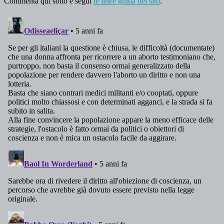
Commenta qui sotto e segui
le linee guida del sito
.