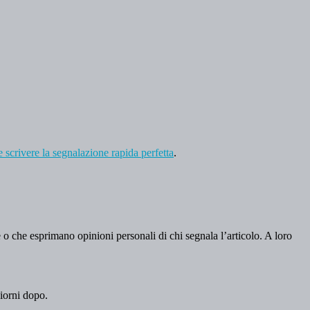
scrivere la segnalazione rapida perfetta
.
e o che esprimano opinioni personali di chi segnala l’articolo. A loro
iorni dopo.