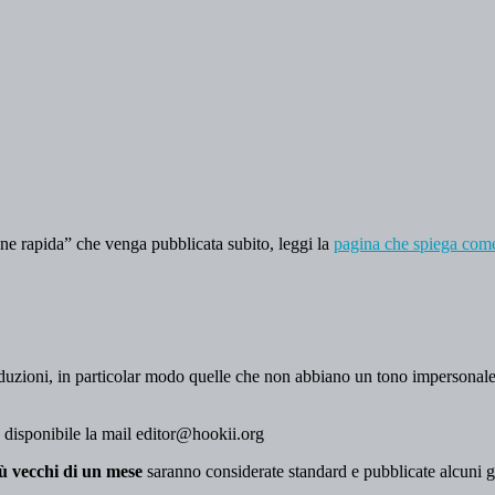
ne rapida” che venga pubblicata subito, leggi la
pagina che spiega come 
ntroduzioni, in particolar modo quelle che non abbiano un tono impersonal
 è disponibile la mail editor@hookii.org
iù vecchi di un mese
saranno considerate standard e pubblicate alcuni g