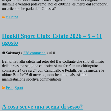
duemila e ventisei potevamo, noi di c00cina, esimerci dal sottoporvi
un articolo che parla dell’Odissea?
c00cina
Hookii Sport Club: Estate 2026 – 5 – 11
agosto
di Sakuragi •
278 commenti
•
0
Bentornati alla saletta sul retro del Bar Collante che sino all’inizio
della prossima stagione calcistica si trasferirà in un chiringuito
connesso 24 ore su 24 con Criscitiello e Pedullà per trasmettere le
ultime Bombe™ di mercato, nonché con qualsiasi altra
manifestazione sportiva commentabile.
Feat
,
Sport
A cosa serve una scena di sesso?