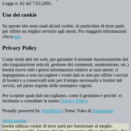
Legge n. 62 del 7.03.2001.
Uso dei cookie
Su questo sito sono usati alcuni cookie, in particolare di terze parti,
per offrire un miglior servizio agli utenti. Per maggiori informazioni
clicca
qui
.
Privacy Policy
Come molti altri siti web, per garantire il normale funzionamento del
sito (segnalazione articoli, gestione dei commenti, moderazione, etc.)
hookii riceve tutti i giorni informazioni relative ai suoi utenti: ci
impegniamo a non raccogliere i vostri dati se non per offrire i servizi
di hookii e a conservarli solo per il tempo necessario a fornire tali
servizi, nel pieno rispetto delle normative vigenti.
Per scoprire quali dati raccogliamo, come li gestiamo e perché, vi
invitiamo a consultare la nostra
Privacy Policy
.
Proudly powered by
WordPress
|
Tema: Yoko di
Elmastudio
Inizio pagina
hookii utilizza cookie di terze parti per funzionare al meglio.