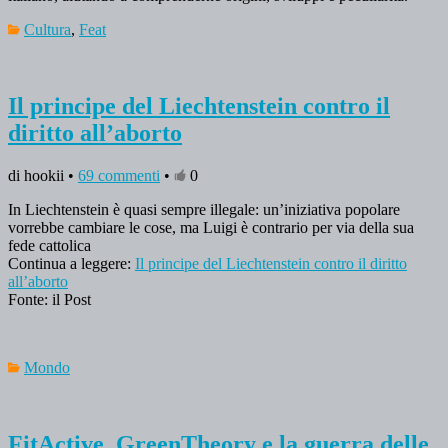
Cultura
,
Feat
Il principe del Liechtenstein contro il
diritto all’aborto
di hookii •
69 commenti
•
0
In Liechtenstein è quasi sempre illegale: un’iniziativa popolare
vorrebbe cambiare le cose, ma Luigi è contrario per via della sua
fede cattolica
Continua a leggere:
Il principe del Liechtenstein contro il diritto
all’aborto
Fonte: il Post
Mondo
FitActive, GreenTheory e la guerra delle