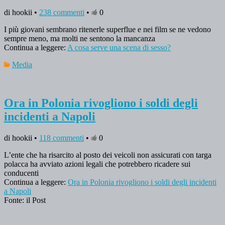
di hookii •
238 commenti
•
0
I più giovani sembrano ritenerle superflue e nei film se ne vedono
sempre meno, ma molti ne sentono la mancanza
Continua a leggere:
A cosa serve una scena di sesso?
Media
Ora in Polonia rivogliono i soldi degli
incidenti a Napoli
di hookii •
118 commenti
•
0
L’ente che ha risarcito al posto dei veicoli non assicurati con targa
polacca ha avviato azioni legali che potrebbero ricadere sui
conducenti
Continua a leggere:
Ora in Polonia rivogliono i soldi degli incidenti
a Napoli
Fonte: il Post