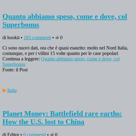
Quanto abbiamo speso, come e dove, col
Superbonus
di hookii •
183 commenti
•
0
Ci sono nuovi dati, ora che è quasi esaurito: molto nel Nord Italia,
comunque, e per i villini 15 volte quanto per le case popolari
Continua a leggere:
Quanto abbiamo speso, come e dove, col
Superbonus
Fonte: il Post
Italia
Planet Money: Battlefield rare earths:
How the U.S. lost to China
di Editor •
0 commenti
•
0