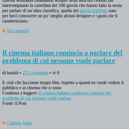
Questa settimana rimaniamo sempre nella tana dei Goblin ma
interrompiamo la carrellata dei 100 giochi che hanno fatto la storia
per parlare di un’altra classifica, quella dei
giochi preferiti
, nata
per farci conoscere un po’ meglio alcuni designer e i gusti che li
caratterizzano.
No category
Il cinema italiano comincia a parlare del
problema di cui nessuno vuole parlare
di hookii •
252 commenti
•
0
E cioè che facciamo troppi film, rispetto a quanti ne vuole vedere il
pubblico e ai cinema che ci sono
Continua a leggere:
Il cinema italiano comincia a parlare del
problema di cui nessuno vuole parlare
Fonte: il Post
Cultura
,
Italia