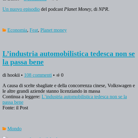
Un nuovo episodio
del podcast
Planet Money
, di
NPR
.
Economia
,
Feat
,
Planet money
L’industria automobilistica tedesca non se
la passa bene
di hookii •
108 commenti
•
0
A causa di scelte sbagliate e della concorrenza cinese, Volkswagen e
le altre grandi aziende stanno licenziando in massa
Continua a leggere:
L’industria automobilistica tedesca non se la
passa bene
Fonte: il Post
Mondo