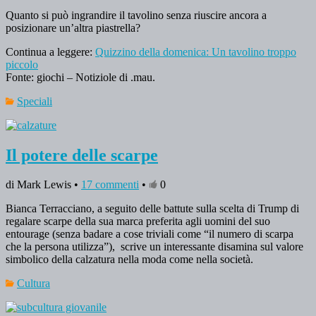
Quanto si può ingrandire il tavolino senza riuscire ancora a
posizionare un’altra piastrella?
Continua a leggere:
Quizzino della domenica: Un tavolino troppo
piccolo
Fonte: giochi – Notiziole di .mau.
Speciali
Il potere delle scarpe
di Mark Lewis •
17 commenti
•
0
Bianca Terracciano, a seguito delle battute sulla scelta di Trump di
regalare scarpe della sua marca preferita agli uomini del suo
entourage (senza badare a cose triviali come “il numero di scarpa
che la persona utilizza”), scrive un interessante disamina sul valore
simbolico della calzatura nella moda come nella società.
Cultura