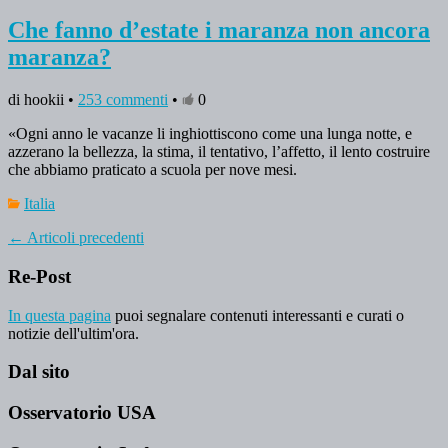
Che fanno d’estate i maranza non ancora
maranza?
di hookii •
253 commenti
•
0
«Ogni anno le vacanze li inghiottiscono come una lunga notte, e
azzerano la bellezza, la stima, il tentativo, l’affetto, il lento costruire
che abbiamo praticato a scuola per nove mesi.
Italia
←
Articoli precedenti
Re-Post
In questa pagina
puoi segnalare contenuti interessanti e curati o
notizie dell'ultim'ora.
Dal sito
Osservatorio USA