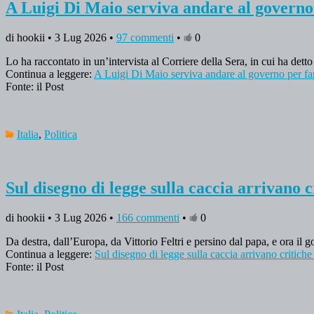
A Luigi Di Maio serviva andare al governo p
di hookii • 3 Lug 2026 •
97 commenti
•
0
Lo ha raccontato in un’intervista al Corriere della Sera, in cui ha dett
Continua a leggere:
A Luigi Di Maio serviva andare al governo per fare
Fonte: il Post
Italia
,
Politica
Sul disegno di legge sulla caccia arrivano cr
di hookii • 3 Lug 2026 •
166 commenti
•
0
Da destra, dall’Europa, da Vittorio Feltri e persino dal papa, e ora il g
Continua a leggere:
Sul disegno di legge sulla caccia arrivano critiche d
Fonte: il Post