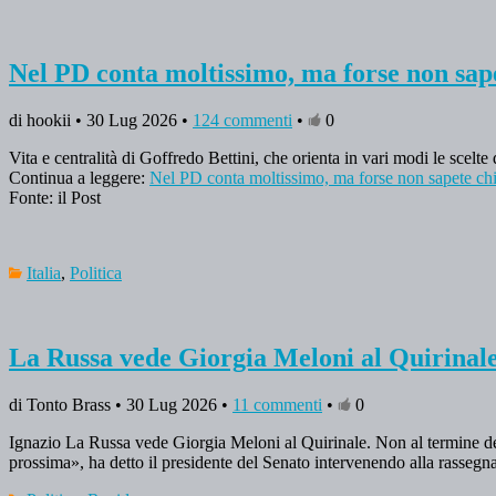
Nel PD conta moltissimo, ma forse non sape
di hookii • 30 Lug 2026 •
124 commenti
•
0
Vita e centralità di Goffredo Bettini, che orienta in vari modi le scel
Continua a leggere:
Nel PD conta moltissimo, ma forse non sapete chi
Fonte: il Post
Italia
,
Politica
La Russa vede Giorgia Meloni al Quirinale,
di Tonto Brass • 30 Lug 2026 •
11 commenti
•
0
Ignazio La Russa vede Giorgia Meloni al Quirinale. Non al termine de
prossima», ha detto il presidente del Senato intervenendo alla rassegn