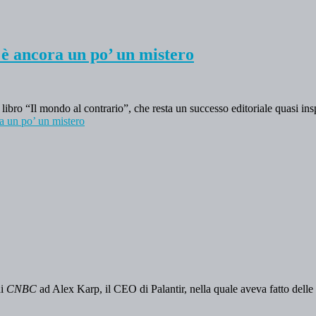
i è ancora un po’ un mistero
ibro “Il mondo al contrario”, che resta un successo editoriale quasi ins
ra un po’ un mistero
di
CNBC
ad Alex Karp, il CEO di Palantir, nella quale aveva fatto delle 