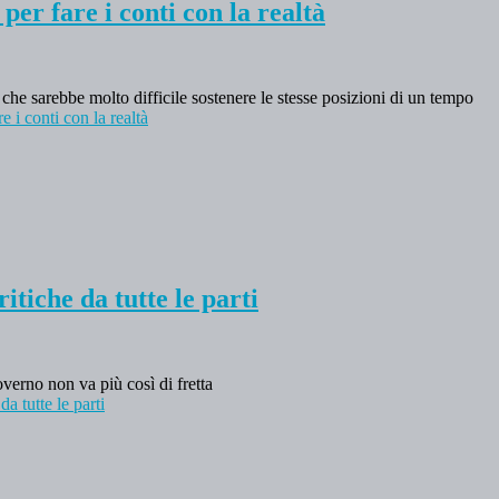
er fare i conti con la realtà
o che sarebbe molto difficile sostenere le stesse posizioni di un tempo
 i conti con la realtà
itiche da tutte le parti
overno non va più così di fretta
a tutte le parti