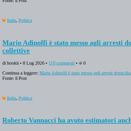
Fonte: il Post
Italia
,
Politica
Mario Adinolfi è stato messo agli arresti d
collettive
di hookii • 8 Lug 2026 •
119 commenti
•
0
Continua a leggere:
Mario Adinolfi è stato messo agli arresti domicilia
Fonte: il Post
Italia
,
Politica
Roberto Vannacci ha avuto estimatori anche