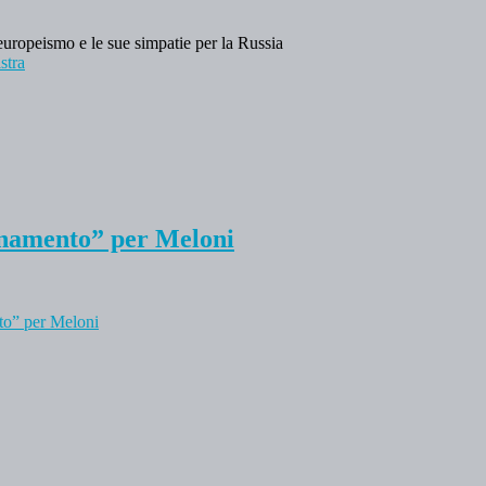
europeismo e le sue simpatie per la Russia
stra
inamento” per Meloni
to” per Meloni