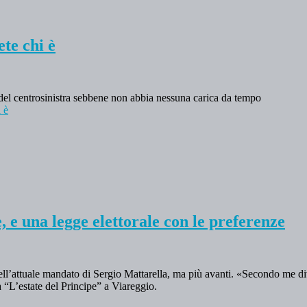
te chi è
te del centrosinistra sebbene non abbia nessuna carica da tempo
 è
 e una legge elettorale con le preferenze
ll’attuale mandato di Sergio Mattarella, ma più avanti. «Secondo me di
a “L’estate del Principe” a Viareggio.