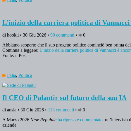
Italia
,
Politica
L’inizio della carriera politica di Vannacc
di hookii • 30 Giu 2026 •
99 commenti
•
0
Abbiamo scoperto che il suo progetto politico cominciò ben prima del l
Continua a leggere:
L’inizio della carriera politica di Vannacci è anco
Fonte: il Post
Italia
,
Politica
Il CEO di Palantir sul futuro della sua IA
di ansia • 30 Giu 2026 •
113 commenti
•
0
A Marzo 2026
New Republic
ha ripreso e commentato
un’intervista 
azienda.