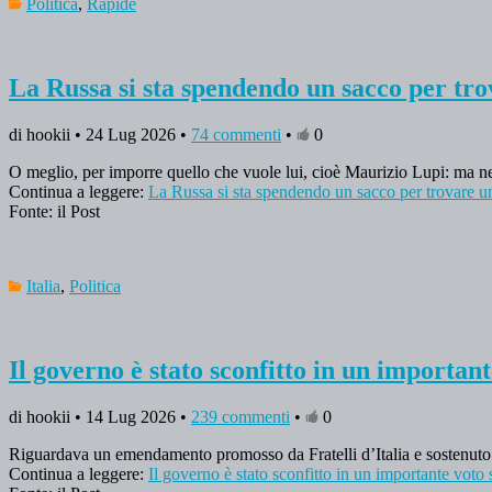
Politica
,
Rapide
La Russa si sta spendendo un sacco per tr
di hookii • 24 Lug 2026 •
74 commenti
•
0
O meglio, per imporre quello che vuole lui, cioè Maurizio Lupi: ma nel
Continua a leggere:
La Russa si sta spendendo un sacco per trovare u
Fonte: il Post
Italia
,
Politica
Il governo è stato sconfitto in un important
di hookii • 14 Lug 2026 •
239 commenti
•
0
Riguardava un emendamento promosso da Fratelli d’Italia e sostenuto 
Continua a leggere:
Il governo è stato sconfitto in un importante voto 