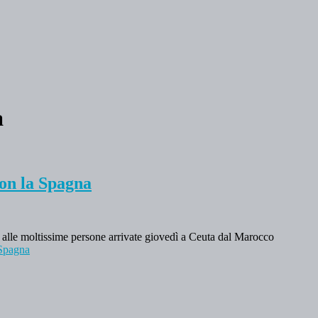
a
con la Spagna
 alle moltissime persone arrivate giovedì a Ceuta dal Marocco
 Spagna