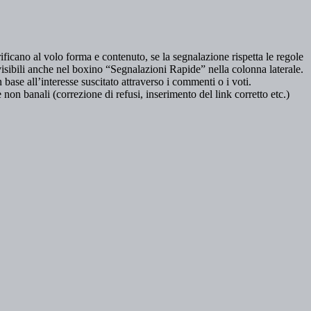
ificano al volo forma e contenuto, se la segnalazione rispetta le regole
isibili anche nel boxino “Segnalazioni Rapide” nella colonna laterale.
base all’interesse suscitato attraverso i commenti o i voti.
non banali (correzione di refusi, inserimento del link corretto etc.)