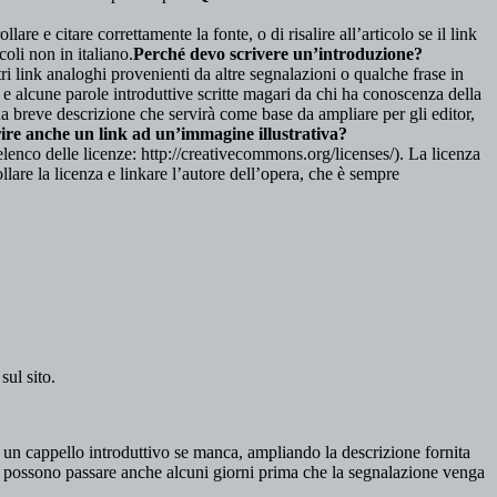
lare e citare correttamente la fonte, o di risalire all’articolo se il link
li non in italiano.
Perché devo scrivere un’introduzione?
i link analoghi provenienti da altre segnalazioni o qualche frase in
, e alcune parole introduttive scritte magari da chi ha conoscenza della
una breve descrizione che servirà come base da ampliare per gli editor,
ire anche un link ad un’immagine illustrativa?
enco delle licenze: http://creativecommons.org/licenses/). La licenza
lare la licenza e linkare l’autore dell’opera, che è sempre
sul sito.
 un cappello introduttivo se manca, ampliando la descrizione fornita
e possono passare anche alcuni giorni prima che la segnalazione venga