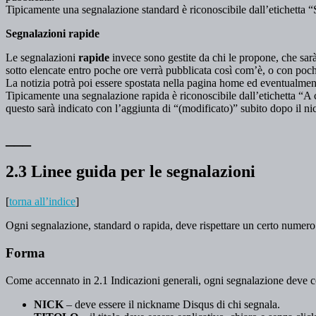
Tipicamente una segnalazione standard è riconoscibile dall’etichetta 
Segnalazioni rapide
Le segnalazioni
rapide
invece sono gestite da chi le propone, che sarà
sotto elencate entro poche ore verrà pubblicata così com’è, o con poch
La notizia potrà poi essere spostata nella pagina home ed eventualmente 
Tipicamente una segnalazione rapida è riconoscibile dall’etichetta “A c
questo sarà indicato con l’aggiunta di “(modificato)” subito dopo il ni
___
2.3 Linee guida per le segnalazioni
[
torna all’indice
]
Ogni segnalazione, standard o rapida, deve rispettare un certo numero d
Forma
Come accennato in 2.1 Indicazioni generali, ogni segnalazione deve c
NICK
– deve essere il nickname Disqus di chi segnala.