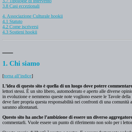
3.7 Tipologie di intervento
3.8 Casi eccezionali
4. Associazione Culturale hookii
4.1 Statuto
4.2 Come iscriversi
4.3 Sostieni hookii
___
1. Chi siamo
[
torna all’indice
]
L’idea di questo sito è quella di un luogo dove potere commentare 
lettori stessi. È un sito libero, automoderato e aperto alle diverse opin
in evoluzione e nemmeno queste note vogliono essere le Tavole della 
deve fare propria questa responsabilità nei confronti di una comunità ap
saranno allontanati.
Questo sito ha anche l’ambizione di essere un diverso aggregatore
commentarli. Vuole essere un punto di riferimento non solo per i lettor