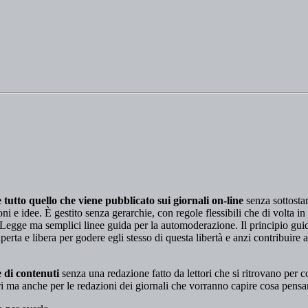
tutto quello che viene pubblicato sui giornali on-line
senza sottosta
ioni e idee. È gestito senza gerarchie, con regole flessibili che di volta
Legge ma semplici linee guida per la automoderazione. Il principio gui
erta e libera per godere egli stesso di questa libertà e anzi contribuire 
 di contenuti
senza una redazione fatto da lettori che si ritrovano per
i ma anche per le redazioni dei giornali che vorranno capire cosa pensano