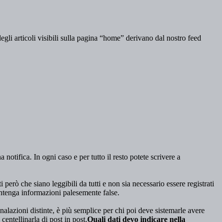
egli articoli visibili sulla pagina “home” derivano dal nostro feed
notifica. In ogni caso e per tutto il resto potete scrivere a
 però che siano leggibili da tutti e non sia necessario essere registrati
contenga informazioni palesemente false.
egnalazioni distinte, è più semplice per chi poi deve sistemarle avere
entellinarla di post in post.
Quali dati devo indicare nella