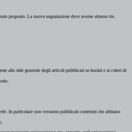
tenuto proposto. La nuova segnalazione deve averne almeno tre,
me allo stile generale degli articoli pubblicati su hookii e ai criteri di
iodo.
derle. In particolare non verranno pubblicati contenuti che abbiano
e.