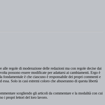
re alle regole di moderazione delle redazioni ma con regole decise dai
 in volta possono essere modificate per adattarsi ai cambiamenti. Ergo è
da fondamentale è che ciascuno è responsabile dei propri commenti e
ad essa. Solo in casi estremi coloro che abuseranno di questa libertà
 commentare scegliendo gli articoli da commentare e la modalità con cui
 i propri lettori del loro lavoro.