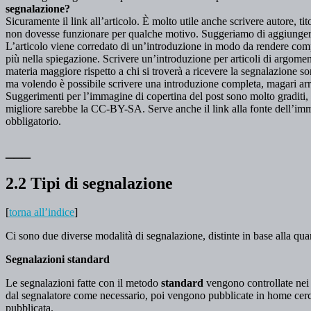
segnalazione?
Sicuramente il link all’articolo. È molto utile anche scrivere autore, tito
non dovesse funzionare per qualche motivo. Suggeriamo di aggiungere 
L’articolo viene corredato di un’introduzione in modo da rendere compre
più nella spiegazione. Scrivere un’introduzione per articoli di argoment
materia maggiore rispetto a chi si troverà a ricevere la segnalazione so
ma volendo è possibile scrivere una introduzione completa, magari arric
Suggerimenti per l’immagine di copertina del post sono molto graditi,
migliore sarebbe la CC-BY-SA. Serve anche il link alla fonte dell’immag
obbligatorio.
___
2.2 Tipi di segnalazione
[
torna all’indice
]
Ci sono due diverse modalità di segnalazione, distinte in base alla quant
Segnalazioni standard
Le segnalazioni fatte con il metodo
standard
vengono controllate nei 
dal segnalatore come necessario, poi vengono pubblicate in home cerc
pubblicata.