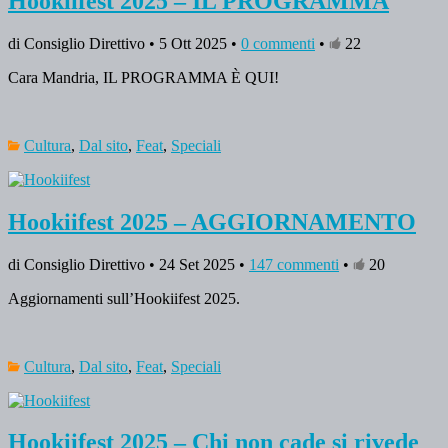
Hookiifest 2025 – IL PROGRAMMA
di Consiglio Direttivo • 5 Ott 2025 •
0 commenti
•
22
Cara Mandria, IL PROGRAMMA È QUI!
Cultura
,
Dal sito
,
Feat
,
Speciali
Hookiifest 2025 – AGGIORNAMENTO
di Consiglio Direttivo • 24 Set 2025 •
147 commenti
•
20
Aggiornamenti sull’Hookiifest 2025.
Cultura
,
Dal sito
,
Feat
,
Speciali
Hookiifest 2025 – Chi non cade si rivede