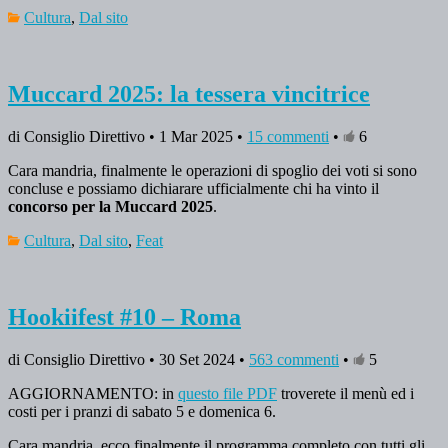
Cultura
,
Dal sito
Muccard 2025: la tessera vincitrice
di Consiglio Direttivo • 1 Mar 2025 •
15 commenti
•
6
Cara mandria, finalmente le operazioni di spoglio dei voti si sono
concluse e possiamo dichiarare ufficialmente chi ha vinto il
concorso per la Muccard 2025
.
Cultura
,
Dal sito
,
Feat
Hookiifest #10 – Roma
di Consiglio Direttivo • 30 Set 2024 •
563 commenti
•
5
AGGIORNAMENTO: in
questo file PDF
troverete il menù ed i
costi per i pranzi di sabato 5 e domenica 6.
Cara mandria, ecco finalmente il programma completo con tutti gli