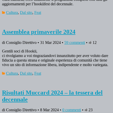
aggiornamenti per l’hookiifest del decennale.
Cultura
,
Dal sito
,
Feat
Assemblea primaverile 2024
di Consiglio Direttivo • 31 Mar 2024 •
59 commenti
•
12
Gentili soci di Hookii,
ci rivolgiamo a voi ringraziandovi innanzitutto per aver voluto dare
fiducia a questa strana e originale esperienza di comunità che tiene
vivo un sito di informazione libera, indipendente e molto variegata.
Cultura
,
Dal sito
,
Feat
Risultati Muccard 2024 – la tessera del
decennale
di Consiglio Direttivo • 8 Mar 2024 •
0 commenti
•
23