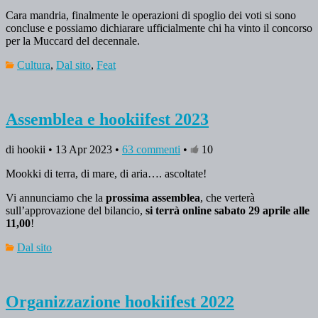
Cara mandria, finalmente le operazioni di spoglio dei voti si sono
concluse e possiamo dichiarare ufficialmente chi ha vinto il concorso
per la Muccard del decennale.
Cultura
,
Dal sito
,
Feat
Assemblea e hookiifest 2023
di hookii • 13 Apr 2023 •
63 commenti
•
10
Mookki di terra, di mare, di aria…. ascoltate!
Vi annunciamo che la
prossima assemblea
, che verterà
sull’approvazione del bilancio,
si terrà online sabato 29 aprile alle
11,00
!
Dal sito
Organizzazione hookiifest 2022