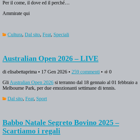
Per il come, il dove ed il perché…
Ammirate qui
Cultura
,
Dal sito
,
Feat
,
Speciali
Australian Open 2026 – LIVE
di elisabettaprima • 17 Gen 2026 •
259 commenti
•
0
Gli
Australian Open 2026
si terranno dal 18 gennaio al 01 febbraio a
Melbourne Park, per due emozionanti settimane di tennis.
Dal sito
,
Feat
,
Sport
Babbo Natale Segreto Bovino 2025 –
Scartiamo i regali