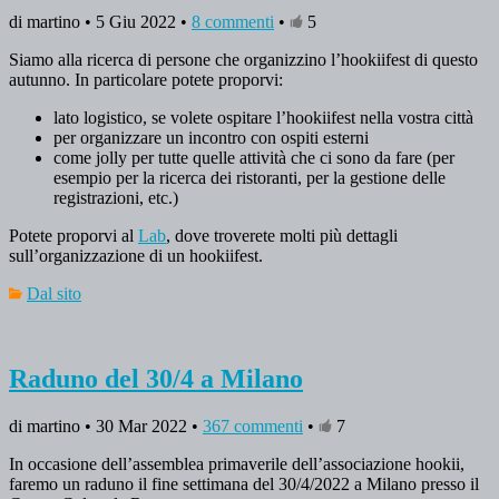
di martino • 5 Giu 2022 •
8 commenti
•
5
Siamo alla ricerca di persone che organizzino l’hookiifest di questo
autunno. In particolare potete proporvi:
lato logistico, se volete ospitare l’hookiifest nella vostra città
per organizzare un incontro con ospiti esterni
come jolly per tutte quelle attività che ci sono da fare (per
esempio per la ricerca dei ristoranti, per la gestione delle
registrazioni, etc.)
Potete proporvi al
Lab
, dove troverete molti più dettagli
sull’organizzazione di un hookiifest.
Dal sito
Raduno del 30/4 a Milano
di martino • 30 Mar 2022 •
367 commenti
•
7
In occasione dell’assemblea primaverile dell’associazione hookii,
faremo un raduno il fine settimana del 30/4/2022 a Milano presso il