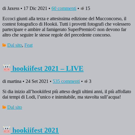
di Jaxess • 17 Dic 2021 •
60 commenti
•
15
Eccoci giunti alla terza e attesissima edizione del Mucconcorso, il
contest fotografico di Hookii. Tutti i provetti fotografi che volessero
partecipare e ambire al famigerato SuperPremio© non devono far
altro che seguire le stesse regole del precedente concorso.
Dal sito
,
Feat
hookiifest 2021 – LIVE
di martina • 24 Set 2021 •
535 commenti
•
3
Si dia inizio all’hookiifest più atteso degli ultimi anni, il più affollato
dai tempi di Lodi, l’unico e inimitabile, ma stavolta sull’acqua!
Dal sito
hookiifest 2021