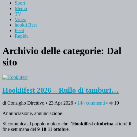
Sport
Media
TV
Video
hookii Best
Feed
Rapide
Archivio delle categorie:
Dal
sito
Hookiifest 2026 – Rullo di tamburi…
di Consiglio Direttivo • 23 Apr 2026 •
144 commenti
•
19
Annunciazione, annunciazione!
Si comunica al popolo mukko che l’
Hookiifest ottobrina
si terrà il
fine settimana del
9-10-11 ottobre
.