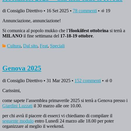
di Consiglio Direttivo • 16 Set 2025 •
78 commenti
•
19
Annunciazione, annunciazione!
Si comunica al popolo mukko che l’
Hookiifest ottobrina
si terrà a
MILANO
il fine settimana del
17-18-19 ottobre
.
Cultura
,
Dal sito
,
Feat
,
Speciali
Genova 2025
di Consiglio Direttivo • 31 Mar 2025 •
152 commenti
•
0
Carissimi,
come sapete l’assemblea primaverile 2025 si terrà a Genova presso i
Giardini Luzzati
il 30 marzo alle ore 10.00.
per chi avrà il piacere di esserci vi chiediamo di compilare il
seguente modulo
entro Lunedì 24 marzo alle 18.00 per poter
organizzare al meglio il weekend.