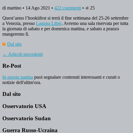
di martino • 14 Ago 2021 •
422 commenti
•
25
Quest’anno l’hookiifest si terrà il fine settimana del 25-26 settembre
a Venezia, presso
Laguna Libre
. Avremo una sala riservata per tutta
la giornata di sabato e per domenica mattina, e sabato a pranzo
mangeremo lì.
Dal sito
←
Articoli precedenti
Re-Post
In questa pagina
puoi segnalare contenuti interessanti e curati o
notizie dell'ultim'ora.
Dal sito
Osservatorio USA
Osservatorio Sudan
Guerra Russo-Ucraina