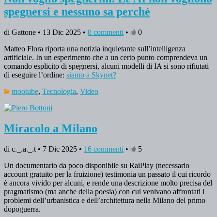
spegnersi e nessuno sa perché
di Gattone • 13 Dic 2025 •
0 commenti
•
0
Matteo Flora riporta una notizia inquietante sull’intelligenza
artificiale. In un esperimento che a un certo punto comprendeva un
comando esplicito di spegnersi, alcuni modelli di IA si sono rifiutati
di eseguire l’ordine:
siamo a Skynet?
mootube
,
Tecnologia
,
Video
Miracolo a Milano
di c._.a._.t • 7 Dic 2025 •
16 commenti
•
5
Un documentario da poco disponibile su RaiPlay (necessario
account gratuito per la fruizione) testimonia un passato il cui ricordo
è ancora vivido per alcuni, e rende una descrizione molto precisa del
pragmatismo (ma anche della poesia) con cui venivano affrontati i
problemi dell’urbanistica e dell’architettura nella Milano del primo
dopoguerra.