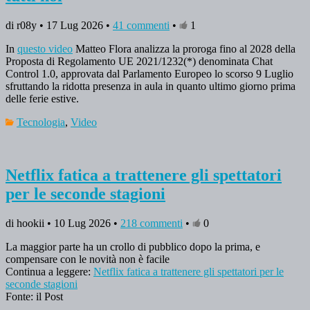
di r08y • 17 Lug 2026 •
41 commenti
•
1
In
questo video
Matteo Flora analizza la proroga fino al 2028 della
Proposta di Regolamento UE 2021/1232(*) denominata Chat
Control 1.0, approvata dal Parlamento Europeo lo scorso 9 Luglio
sfruttando la ridotta presenza in aula in quanto ultimo giorno prima
delle ferie estive.
Tecnologia
,
Video
Netflix fatica a trattenere gli spettatori
per le seconde stagioni
di hookii • 10 Lug 2026 •
218 commenti
•
0
La maggior parte ha un crollo di pubblico dopo la prima, e
compensare con le novità non è facile
Continua a leggere:
Netflix fatica a trattenere gli spettatori per le
seconde stagioni
Fonte: il Post