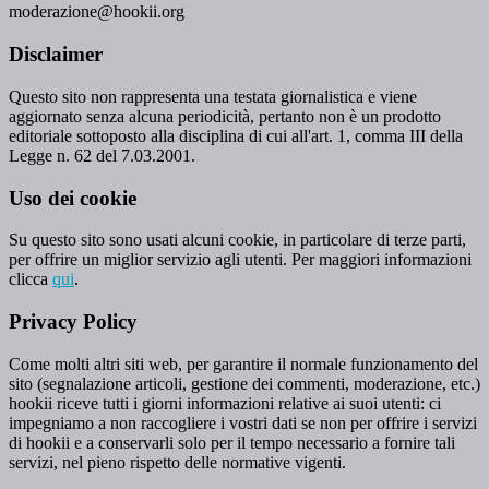
moderazione@hookii.org
Disclaimer
Questo sito non rappresenta una testata giornalistica e viene
aggiornato senza alcuna periodicità, pertanto non è un prodotto
editoriale sottoposto alla disciplina di cui all'art. 1, comma III della
Legge n. 62 del 7.03.2001.
Uso dei cookie
Su questo sito sono usati alcuni cookie, in particolare di terze parti,
per offrire un miglior servizio agli utenti. Per maggiori informazioni
clicca
qui
.
Privacy Policy
Come molti altri siti web, per garantire il normale funzionamento del
sito (segnalazione articoli, gestione dei commenti, moderazione, etc.)
hookii riceve tutti i giorni informazioni relative ai suoi utenti: ci
impegniamo a non raccogliere i vostri dati se non per offrire i servizi
di hookii e a conservarli solo per il tempo necessario a fornire tali
servizi, nel pieno rispetto delle normative vigenti.