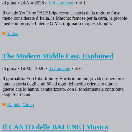
di gima • 24 Apr 2026 •
124 commenti
•
1
Il canale YouTube PAESI ripercorre la storia della regione forse
meno considerata d’Italia, le Marche: famose per la carta, le piccole-
medie imprese, e l’utente GiMa, originario di questi luoghi.
Video
The Modern Middle East, Explained
di gima • 14 Mar 2026 •
3 commenti
•
0
Il giornalista YouTube Johnny Harris in un lungo video ripercorre
tutta la storia dagli anni 50 ad oggi del medio oriente, e tutte le
guerre che lo hanno caratterizzato, con il fondamentale contributo
degli Stati Uniti.
Rapide
,
Video
Il CANTO delle BALENE | Musica