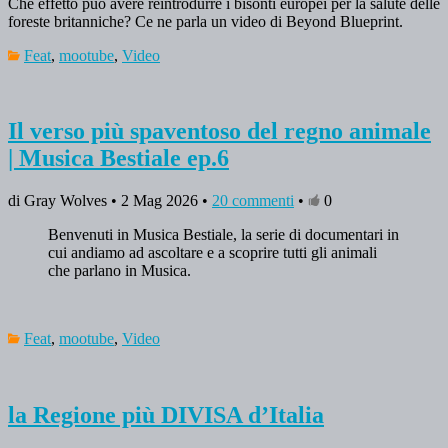
Che effetto può avere reintrodurre i bisonti europei per la salute delle
foreste britanniche? Ce ne parla un video di Beyond Blueprint.
Feat
,
mootube
,
Video
Il verso più spaventoso del regno animale
| Musica Bestiale ep.6
di Gray Wolves • 2 Mag 2026 •
20 commenti
•
0
Benvenuti in Musica Bestiale, la serie di documentari in
cui andiamo ad ascoltare e a scoprire tutti gli animali
che parlano in Musica.
Feat
,
mootube
,
Video
la Regione più DIVISA d’Italia