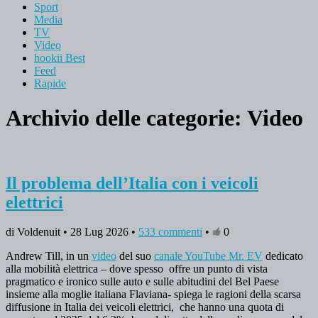
Sport
Media
TV
Video
hookii Best
Feed
Rapide
Archivio delle categorie:
Video
Il problema dell’Italia con i veicoli
elettrici
di Voldenuit • 28 Lug 2026 •
533 commenti
•
0
Andrew Till, in un
video
del suo
canale YouTube Mr. EV
dedicato
alla mobilità elettrica – dove spesso offre un punto di vista
pragmatico e ironico sulle auto e sulle abitudini del Bel Paese
insieme alla moglie italiana Flaviana- spiega le ragioni della scarsa
diffusione in Italia dei veicoli elettrici, che hanno una quota di