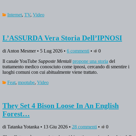
Internet
,
TV
,
Video
L’ASSURDA Vera Storia Dell’IPNOSI
di Anton Mesmer • 5 Lug 2026 •
6 commenti
•
0
Il canale YouTube
Supposte Mentali
propone una storia
del
trattamento medico conosciuto come ipnosi, cercando di smentire i
luoghi comuni con cui abitualmente viene trattato.
Feat
,
mootube
,
Video
They Set 4 Bison Loose In An English
Forest…
di Tatanka Yotanka • 13 Giu 2026 •
28 commenti
•
0