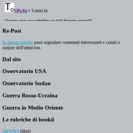
Re-Post
In questa pagina
puoi segnalare contenuti interessanti e curati o
notizie dell'ultim'ora.
Dal sito
Osservatorio USA
Osservatorio Sudan
Guerra Russo-Ucraina
Guerra in Medio Oriente
Le rubriche di hookii
bhOOkii
(libri)