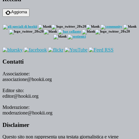
Aggiorna
Contatti
Associazione:
associazione@hookii.org
Editor sito:
editor@hookii.org
Moderazione:
moderazione@hookii.org
Disclaimer
Questo sito non rappresenta una testata giornalistica e viene