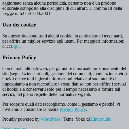
aggiornato senza alcuna periodicità, pertanto non è un prodotto
editoriale sottoposto alla disciplina di cui all'art. 1, comma III della
Legge n. 62 del 7.03.2001.
Uso dei cookie
Su questo sito sono usati alcuni cookie, in particolare di terze parti,
per offrire un miglior servizio agli utenti. Per maggiori informazioni
clicca
qui
.
Privacy Policy
Come molti altri siti web, per garantire il normale funzionamento del
sito (segnalazione articoli, gestione dei commenti, moderazione, etc.)
hookii riceve tutti i giorni informazioni relative ai suoi utenti: ci
impegniamo a non raccogliere i vostri dati se non per offrire i servizi
di hookii e a conservarli solo per il tempo necessario a fornire tali
servizi, nel pieno rispetto delle normative vigenti.
Per scoprire quali dati raccogliamo, come li gestiamo e perché, vi
invitiamo a consultare la nostra
Privacy Policy
.
Proudly powered by
WordPress
|
Tema: Yoko di
Elmastudio
Inizio pagina