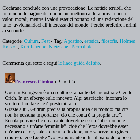
Cochrane conclude con una provocazione. Le notizie terribili che
riempiono le pagine dei quotidiani mettono a dura prova i nostri
valori morali, mentre i valori estetici portano ad una redenzione del
tutto, avvicinandoci all’interezza del mondo. Perché preferire i primi
ai secondi?
Categorie:
Cultura
,
Feat
• Tag:
Agostino
,
estetica
,
filosofia
,
Holmes
Rolston
,
Kurt Kuenne
,
Nietzsche
|
Permalink
Commenta qui sotto e segui
le linee guida del sito
.