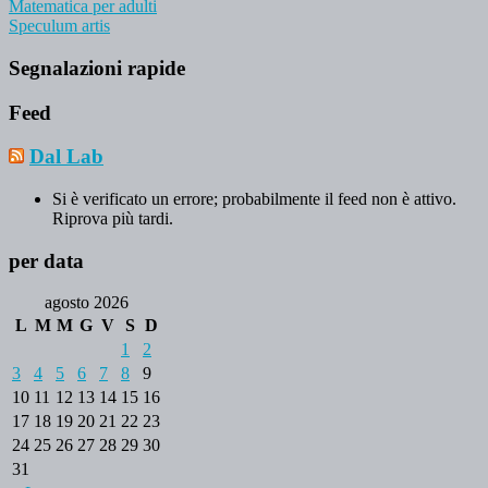
Matematica per adulti
Speculum artis
Segnalazioni rapide
Feed
Dal Lab
Si è verificato un errore; probabilmente il feed non è attivo.
Riprova più tardi.
per data
agosto 2026
L
M
M
G
V
S
D
1
2
3
4
5
6
7
8
9
10
11
12
13
14
15
16
17
18
19
20
21
22
23
24
25
26
27
28
29
30
31