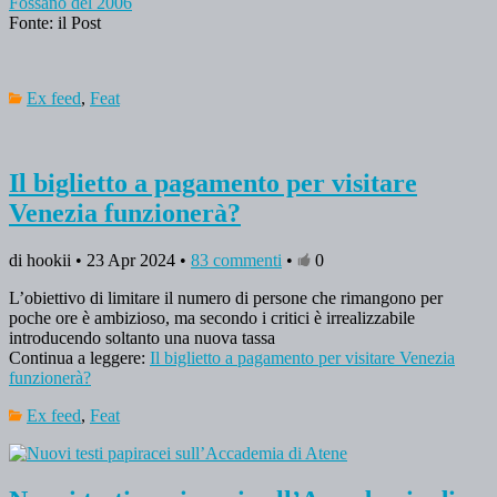
Fossano del 2006
Fonte: il Post
Ex feed
,
Feat
Il biglietto a pagamento per visitare
Venezia funzionerà?
di hookii • 23 Apr 2024 •
83 commenti
•
0
L’obiettivo di limitare il numero di persone che rimangono per
poche ore è ambizioso, ma secondo i critici è irrealizzabile
introducendo soltanto una nuova tassa
Continua a leggere:
Il biglietto a pagamento per visitare Venezia
funzionerà?
Ex feed
,
Feat