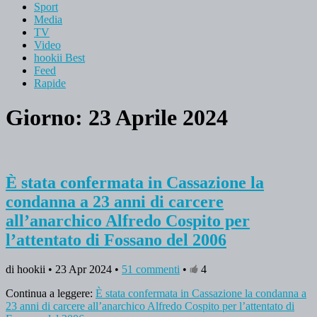
Sport
Media
TV
Video
hookii Best
Feed
Rapide
Giorno: 23 Aprile 2024
È stata confermata in Cassazione la
condanna a 23 anni di carcere
all’anarchico Alfredo Cospito per
l’attentato di Fossano del 2006
di hookii • 23 Apr 2024 •
51 commenti
•
4
Continua a leggere:
È stata confermata in Cassazione la condanna a
23 anni di carcere all’anarchico Alfredo Cospito per l’attentato di