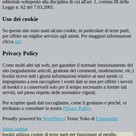
editoriale sottoposto alla disciplina di cui all'art. 1, comma III della
Legge n. 62 del 7.03.2001.
Uso dei cookie
Su questo sito sono usati alcuni cookie, in particolare di terze parti,
per offrire un miglior servizio agli utenti. Per maggiori informazioni
clicca
qui
.
Privacy Policy
Come molti altri siti web, per garantire il normale funzionamento del
sito (segnalazione articoli, gestione dei commenti, moderazione, etc.)
hookii riceve tutti i giorni informazioni relative ai suoi utenti: ci
impegniamo a non raccogliere i vostri dati se non per offrire i servizi
di hookii e a conservarli solo per il tempo necessario a fornire tali
servizi, nel pieno rispetto delle normative vigenti.
Per scoprire quali dati raccogliamo, come li gestiamo e perché, vi
invitiamo a consultare la nostra
Privacy Policy
.
Proudly powered by
WordPress
|
Tema: Yoko di
Elmastudio
Inizio pagina
hookii utilizza cookie di terze parti per funzionare al meglio.