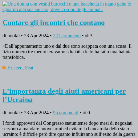
Contare gli incontri che contano
di hookii • 23 Apr 2024 •
221 commenti
•
3
«Dall’appuntamento uno e dal due sono scappata con una scusa. Il
tizio numero tre mentre eravamo sdraiati a letto ha fatto una battuta
transfobica.
Ex feed
,
Feat
L’importanza degli aiuti americani per
l’Ucraina
di hookii • 23 Apr 2024 •
95 commenti
•
0
I fondi approvati dal Congresso statunitense dopo mesi di negoziati
servono a mandare nuove armi ed evitare la bancarotta dello stato
ucraino: è difficile però dire quanto influiranno sull’esito della guerra