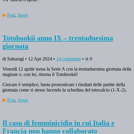
Feat
,
Sport
Totohookii anno IX – trentaduesima
giornata
di Sakuragi • 12 Apr 2024 •
14 commenti
•
0
Venerdì 12 aprile torna la Serie A con la trentaduesima giornata della
stagione e, con lei, ritorna il Totohookii!
Giocare è semplice, basta pronosticare i risultati delle partite della
giornata come si stesse facendo la schedina del totocalcio (1-X-2).
Feat
,
Sport
Il caso di femminicidio in cui Italia e
Francia non hanno collaborato