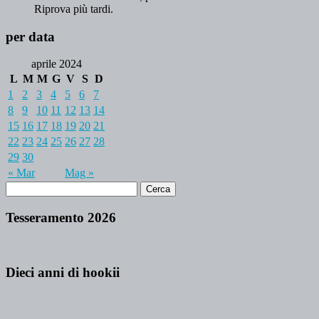
Riprova più tardi.
per data
aprile 2024
L
M
M
G
V
S
D
1
2
3
4
5
6
7
8
9
10
11
12
13
14
15
16
17
18
19
20
21
22
23
24
25
26
27
28
29
30
« Mar
Mag »
Tesseramento 2026
Dieci anni di hookii