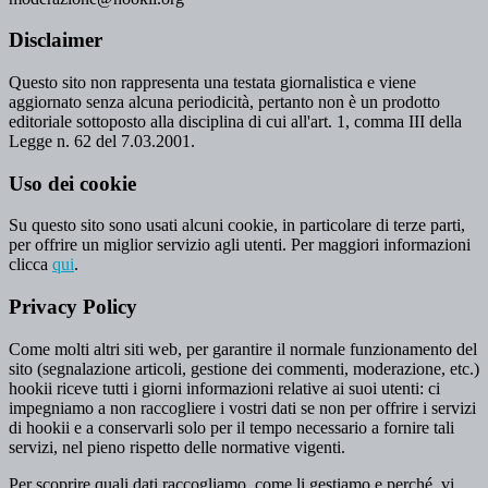
Disclaimer
Questo sito non rappresenta una testata giornalistica e viene
aggiornato senza alcuna periodicità, pertanto non è un prodotto
editoriale sottoposto alla disciplina di cui all'art. 1, comma III della
Legge n. 62 del 7.03.2001.
Uso dei cookie
Su questo sito sono usati alcuni cookie, in particolare di terze parti,
per offrire un miglior servizio agli utenti. Per maggiori informazioni
clicca
qui
.
Privacy Policy
Come molti altri siti web, per garantire il normale funzionamento del
sito (segnalazione articoli, gestione dei commenti, moderazione, etc.)
hookii riceve tutti i giorni informazioni relative ai suoi utenti: ci
impegniamo a non raccogliere i vostri dati se non per offrire i servizi
di hookii e a conservarli solo per il tempo necessario a fornire tali
servizi, nel pieno rispetto delle normative vigenti.
Per scoprire quali dati raccogliamo, come li gestiamo e perché, vi