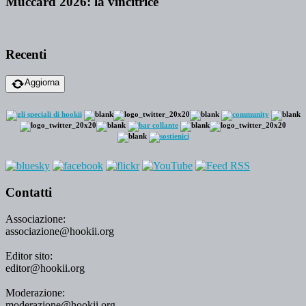
Muccard 2026: la vincitrice
Recenti
Aggiorna
Contatti
Associazione:
associazione@hookii.org
Editor sito:
editor@hookii.org
Moderazione:
moderazione@hookii.org