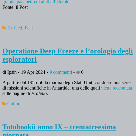
grande pacchetto di aiuti all’Ucraina
Fonte: il Post
Ex feed
,
Feat
Operatione Deep Freeze e l’orologio degli
esploratori
di Ipsin • 19 Apr 2024 •
9 commenti
•
6
A partire dal 1955-56 la marina degli Stati Uniti condusse una serie
di missioni scientifiche in Antartide, una delle quali
viene raccontata
sulle pagine di
Fratello
.
Cultura
Totohookii anno IX – trentatreesima
giornata