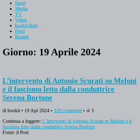
Sport
Media
TV
Video
hookii Best
Feed
Rapide
Giorno: 19 Aprile 2024
L’intervento di Antonio Scurati su Meloni
e il fascismo letto dalla conduttrice
Serena Bortone
di hookii • 19 Apr 2024 •
329 commenti
•
3
Continua a leggere:
L’intervento di Antonio Scurati su Meloni e il
fascismo letto dalla conduttrice Serena Bortone
Fonte: il Post