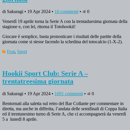
di Sakuragi • 19 Apr 2024 •
16 commenti
•
0
Venerdì 19 aprile torna la Serie A con la trentaduesima giornata della
stagione e, con lei, ritorna il Totohookii!
Giocare è semplice, basta pronosticare i risultati delle partite della
giornata come si stesse facendo la schedina del totocalcio (1-X-2).
Feat
,
Sport
Hookii Sport Club: Serie A –
trentatreesima giornata
di Sakuragi • 19 Apr 2024 •
1691 commenti
•
0
Bentornati alla saletta sul retro del Bar Collante per commentare in
diretta, ma anche in differita, l’andata delle semifinali di Coppa Italia
ed il trentunesimo turno di Serie A, che ci accompagnerà da venerdì
5 a lunedì 8 aprile.