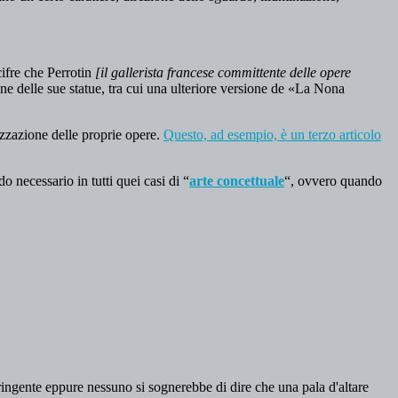
cifre che Perrotin
[il gallerista francese committente delle opere
ne delle sue statue, tra cui una ulteriore versione de «La Nona
lizzazione delle proprie opere.
Questo, ad esempio, è un terzo articolo
o necessario in tutti quei casi di “
arte concettuale
“, ovvero quando