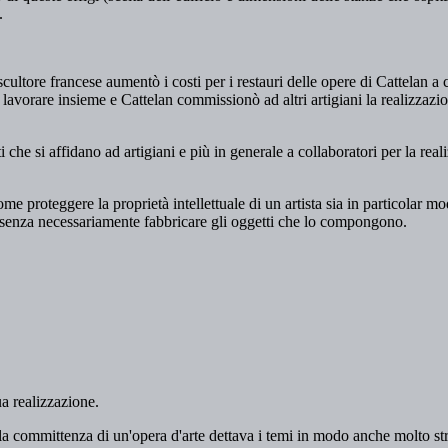
.
scultore francese aumentò i costi per i restauri delle opere di Cattelan a 
lavorare insieme e Cattelan commissionò ad altri artigiani la realizzazio
i che si affidano ad artigiani e più in generale a collaboratori per la rea
e proteggere la proprietà intellettuale di un artista sia in particolar mod
 senza necessariamente fabbricare gli oggetti che lo compongono.