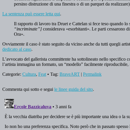
persino distruzione di una finestra o di un parquet da realizzare)
La sentenza può essere letta qui
.
Il rapporto di lavoro tra Druet e Cattelan si fece teso quando lo 
“incriminate”]
considerava «esorbitanti». Le parti cessarono di 
Ora».
Ovviamente il caso è stato seguito da vicino anche da tutti quegli artist
dedicato al caso
.
L’avvocato del gallerista committente ha sottolineato nello specifico com
l’artista immagina un formato, un “modello” facilmente riproducibile,
Categorie:
Cultura
,
Feat
• Tag:
BraveART
|
Permalink
Commenta qui sotto e segui
le linee guida del sito
.