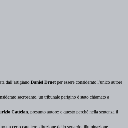
ata dall’artigiano
Daniel Druet
per essere considerato l’unico autore
considerato sacrosanto, un tribunale parigino è stato chiamato a
rizio Cattelan
, presunto autore: e questo perché nella sentenza il
tano un certo carattere, direzione dello sguardo, illuminazione,