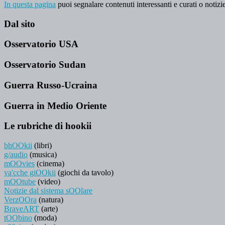
In questa pagina
puoi segnalare contenuti interessanti e curati o notizie
Dal sito
Osservatorio USA
Osservatorio Sudan
Guerra Russo-Ucraina
Guerra in Medio Oriente
Le rubriche di hookii
bhOOkii
(libri)
g/audio
(musica)
mOOvies
(cinema)
va'cche giOOkii
(giochi da tavolo)
mOOtube
(video)
Notizie dal sistema sOOlare
VerzOOra
(natura)
BraveART
(arte)
tOObino
(moda)