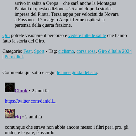
arrivo in salita a Oropa – che sarà anche la Montagna
Pantani di questa edizione – 25 anni dopo la storica
impresa del Pirata. Terza tappa per velocisti da Novara
a Fossano. Il 7 maggio Acqui Terme ospiterà la
partenza della quarta frazione.
Qui
potrete visionare il percorso e
vedere tutte le salite
che hanno
fatto la storia del Giro.
Categorie:
Feat
,
Sport
• Tag:
ciclismo
,
corsa rosa
,
Giro d'Italia 2024
|
Permalink
Commenta qui sotto e segui
le linee guida del sito
.