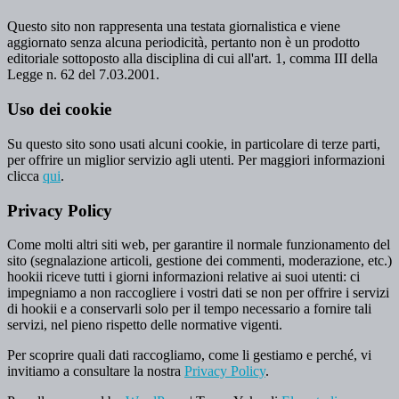
Questo sito non rappresenta una testata giornalistica e viene
aggiornato senza alcuna periodicità, pertanto non è un prodotto
editoriale sottoposto alla disciplina di cui all'art. 1, comma III della
Legge n. 62 del 7.03.2001.
Uso dei cookie
Su questo sito sono usati alcuni cookie, in particolare di terze parti,
per offrire un miglior servizio agli utenti. Per maggiori informazioni
clicca
qui
.
Privacy Policy
Come molti altri siti web, per garantire il normale funzionamento del
sito (segnalazione articoli, gestione dei commenti, moderazione, etc.)
hookii riceve tutti i giorni informazioni relative ai suoi utenti: ci
impegniamo a non raccogliere i vostri dati se non per offrire i servizi
di hookii e a conservarli solo per il tempo necessario a fornire tali
servizi, nel pieno rispetto delle normative vigenti.
Per scoprire quali dati raccogliamo, come li gestiamo e perché, vi
invitiamo a consultare la nostra
Privacy Policy
.