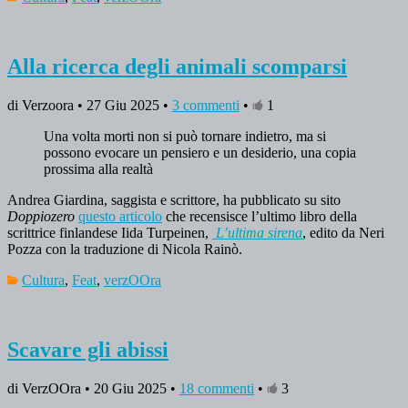
Alla ricerca degli animali scomparsi
di Verzoora • 27 Giu 2025 •
3 commenti
•
1
Una volta morti non si può tornare indietro, ma si
possono evocare un pensiero e un desiderio, una copia
prossima alla realtà
Andrea Giardina, saggista e scrittore, ha pubblicato su sito
Doppiozero
questo articolo
che recensisce l’ultimo libro della
scrittrice finlandese Iida Turpeinen,
L’ultima sirena
, edito da Neri
Pozza con la traduzione di Nicola Rainò.
Cultura
,
Feat
,
verzOOra
Scavare gli abissi
di VerzOOra • 20 Giu 2025 •
18 commenti
•
3