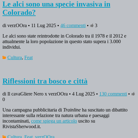
Le alci sono una specie invasiva in
Colorado?
di verzOOra • 11 Lug 2025 •
46 commenti
•
3
Le alci sono state reintrodotte in Colorado tra il 1978 e il 2012 e
attualmente la loro popolazione in questo stato supera i 3.000
individui.
Cultura
,
Feat
Riflessioni tra bosco e città
di Il cavaGliere Nero x verzOOra • 4 Lug 2025 •
130 commenti
•
0
Una campagna pubblicitaria di
Trainline
ha suscitato un dibattito
interessante sulla relazione tra natura urbana e paesaggi
incontaminati,
come spiega un articolo
uscito su
RivistaSherwood.it.
Cultura
,
Feat
,
verzOOra