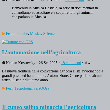
Benvenuti in Musica Bestiale, la serie di documentari in
cui andiamo ad ascoltare e a scoprire tutti gli animali
che parlano in Musica.
Feat
,
mootube
,
Musica
,
Scienza
L’automazione nell’agricoltura
di Nethan Kossovsky • 26 Set 2025 •
18 commenti
•
4
La nuova frontiera nella coltivazione agricola si sta avvicinando a
grandi passi, ed ha un nome: Automazione. Ce ne parlano alcuni
articoli usciti nell’ultimo anno.
Feat
,
Tecnologia
,
verzOOra
Il cuneo salino minaccia l’agricoltura