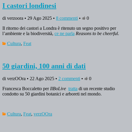
I castori londinesi
di verzoora • 29 Ago 2025 •
8 commenti
•
0
Il ritorno dei castori a Londra è ritenuto un segno positivo per
l’ambiente e la biodiversità,
ce ne parla
Reasons to be cheerful
.
Cultura
,
Feat
50 giardini, 100 anni di dati
di verzOOra • 22 Ago 2025 •
2 commenti
•
0
Francesca Boccaletto per
IlBoLive
tratta
di un recente studio
condotto su 50 giardini botanici e arboreti nel mondo.
Cultura
,
Feat
,
verzOOra