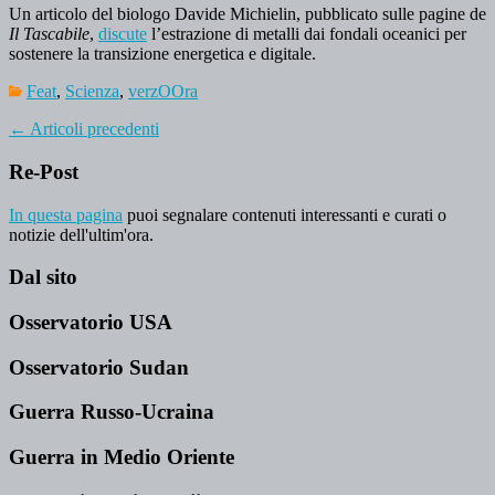
Un articolo del biologo Davide Michielin, pubblicato sulle pagine de
Il Tascabile
,
discute
l’estrazione di metalli dai fondali oceanici per
sostenere la transizione energetica e digitale.
Feat
,
Scienza
,
verzOOra
←
Articoli precedenti
Re-Post
In questa pagina
puoi segnalare contenuti interessanti e curati o
notizie dell'ultim'ora.
Dal sito
Osservatorio USA
Osservatorio Sudan
Guerra Russo-Ucraina
Guerra in Medio Oriente