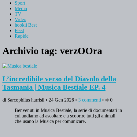
Sport
Media
TV
Video
hookii Best
Feed
Rapide
Archivio tag:
verzOOra
L’incredibile verso del Diavolo della
Tasmania | Musica Bestiale EP. 4
di Sarcophilus harrisii • 24 Gen 2026 •
3 commenti
•
0
Benvenuti in Musica Bestiale, la serie di documentari in
cui andiamo ad ascoltare e a scoprire tutti gli animali
che usano la Musica per comunicare.