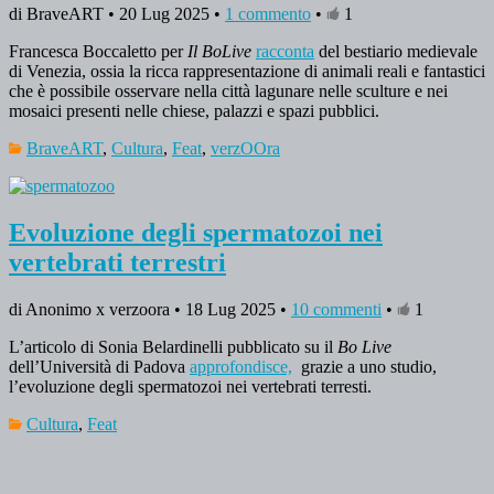
di BraveART • 20 Lug 2025 •
1 commento
•
1
Francesca Boccaletto per
Il BoLive
racconta
del bestiario medievale
di Venezia, ossia la ricca rappresentazione di animali reali e fantastici
che è possibile osservare nella città lagunare nelle sculture e nei
mosaici presenti nelle chiese, palazzi e spazi pubblici.
BraveART
,
Cultura
,
Feat
,
verzOOra
Evoluzione degli spermatozoi nei
vertebrati terrestri
di Anonimo x verzoora • 18 Lug 2025 •
10 commenti
•
1
L’articolo di Sonia Belardinelli pubblicato su il
Bo Live
dell’Università di Padova
approfondisce,
grazie a uno studio,
l’evoluzione degli spermatozoi nei vertebrati terresti.
Cultura
,
Feat