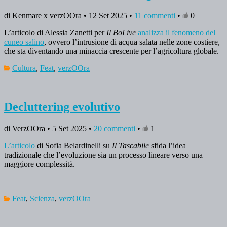
di Kenmare x verzOOra • 12 Set 2025 •
11 commenti
•
0
L’articolo di Alessia Zanetti per
Il BoLive
analizza il fenomeno del
cuneo salino
, ovvero l’intrusione di acqua salata nelle zone costiere,
che sta diventando una minaccia crescente per l’agricoltura globale.
Cultura
,
Feat
,
verzOOra
Decluttering evolutivo
di VerzOOra • 5 Set 2025 •
20 commenti
•
1
L’articolo
di Sofia Belardinelli su
Il Tascabile
sfida l’idea
tradizionale che l’evoluzione sia un processo lineare verso una
maggiore complessità.
Feat
,
Scienza
,
verzOOra