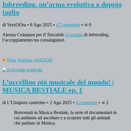
Inbreeding, un’arma evolutiva a doppio
taglio
di VerzOOra • 8 Ago 2025 •
47 commenti
•
0
Alessia Colaianni per
Il Tascabile
si occupa
di
inbreeding
,
l’accoppiamento tra consanguinei.
Feat
,
Scienza
,
verzOOra
L’uccellino più musicale del mondo! |
MUSICA BESTIALE ep. 1
di L'Uirapuru canterino • 2 Ago 2025 •
0 commenti
•
2
Benvenuti in Musica Bestiale, la serie di documentari in
cui andiamo ad ascoltare e a scoprire tutti gli animali
che parlano in Musica.