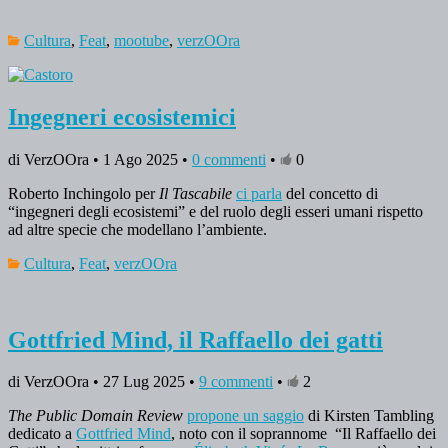
Cultura
,
Feat
,
mootube
,
verzOOra
Ingegneri ecosistemici
di VerzOOra • 1 Ago 2025 •
0 commenti
•
0
Roberto Inchingolo per
Il Tascabile
ci parla
del concetto di
“ingegneri degli ecosistemi” e del ruolo degli esseri umani rispetto
ad altre specie che modellano l’ambiente.
Cultura
,
Feat
,
verzOOra
Gottfried Mind, il Raffaello dei gatti
di VerzOOra • 27 Lug 2025 •
9 commenti
•
2
The Public Domain Review
propone un saggio
di Kirsten Tambling
dedicato a
Gottfried Mind
, noto con il soprannome “Il Raffaello dei