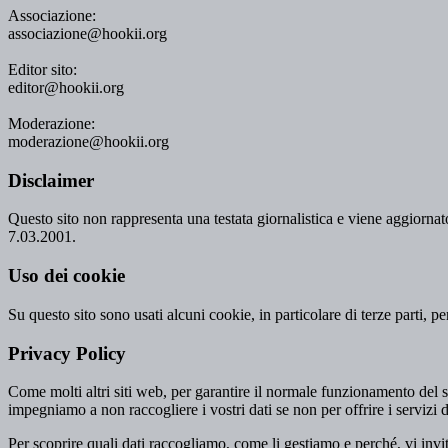
Associazione:
associazione@hookii.org
Editor sito:
editor@hookii.org
Moderazione:
moderazione@hookii.org
Disclaimer
Questo sito non rappresenta una testata giornalistica e viene aggiornato
7.03.2001.
Uso dei cookie
Su questo sito sono usati alcuni cookie, in particolare di terze parti, p
Privacy Policy
Come molti altri siti web, per garantire il normale funzionamento del si
impegniamo a non raccogliere i vostri dati se non per offrire i servizi d
Per scoprire quali dati raccogliamo, come li gestiamo e perché, vi invi