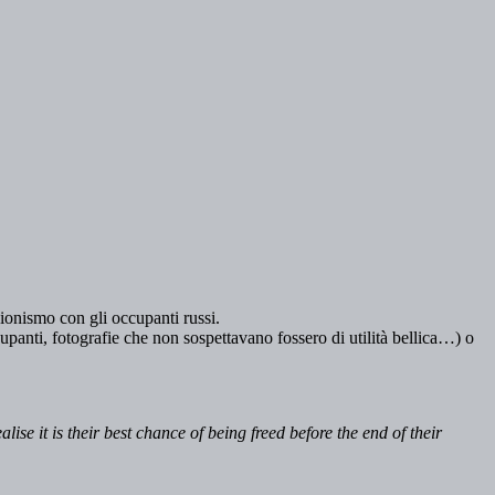
zionismo con gli occupanti russi.
upanti, fotografie che non sospettavano fossero di utilità bellica…) o
e it is their best chance of being freed before the end of their