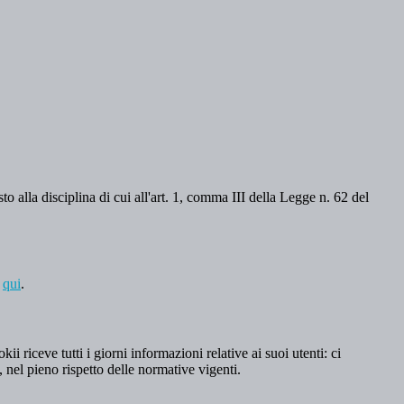
o alla disciplina di cui all'art. 1, comma III della Legge n. 62 del
a
qui
.
 riceve tutti i giorni informazioni relative ai suoi utenti: ci
, nel pieno rispetto delle normative vigenti.