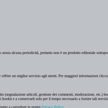
 senza alcuna periodicità, pertanto non è un prodotto editoriale sottopost
er offrire un miglior servizio agli utenti. Per maggiori informazioni clicc
to (segnalazione articoli, gestione dei commenti, moderazione, etc.) hookii
i hookii e a conservarli solo per il tempo necessario a fornire tali servizi
tiamo a consultare la nostra
Privacy Policy
.