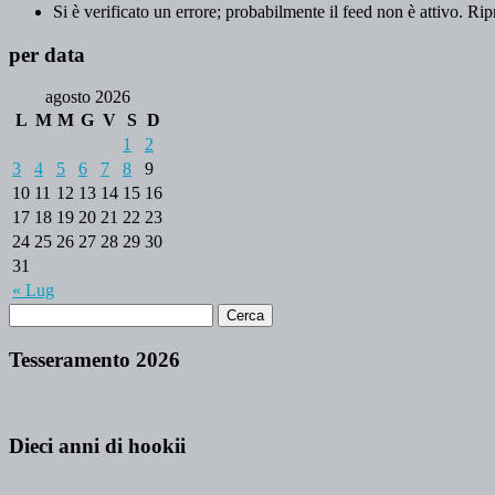
Si è verificato un errore; probabilmente il feed non è attivo. Rip
per data
agosto 2026
L
M
M
G
V
S
D
1
2
3
4
5
6
7
8
9
10
11
12
13
14
15
16
17
18
19
20
21
22
23
24
25
26
27
28
29
30
31
« Lug
Tesseramento 2026
Dieci anni di hookii