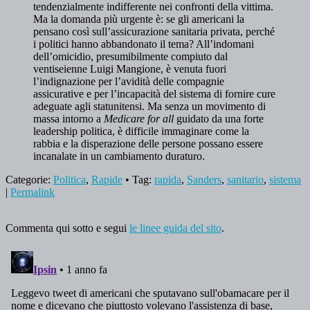
tendenzialmente indifferente nei confronti della vittima.
Ma la domanda più urgente è: se gli americani la
pensano così sull’assicurazione sanitaria privata, perché
i politici hanno abbandonato il tema? All’indomani
dell’omicidio, presumibilmente compiuto dal
ventiseienne Luigi Mangione, è venuta fuori
l’indignazione per l’avidità delle compagnie
assicurative e per l’incapacità del sistema di fornire cure
adeguate agli statunitensi. Ma senza un movimento di
massa intorno a
Medicare for all
guidato da una forte
leadership politica, è difficile immaginare come la
rabbia e la disperazione delle persone possano essere
incanalate in un cambiamento duraturo.
Categorie:
Politica
,
Rapide
• Tag:
rapida
,
Sanders
,
sanitario
,
sistema
|
Permalink
Commenta qui sotto e segui
le linee guida del sito
.