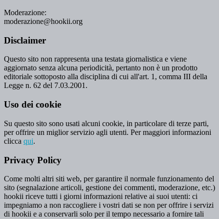
Moderazione:
moderazione@hookii.org
Disclaimer
Questo sito non rappresenta una testata giornalistica e viene
aggiornato senza alcuna periodicità, pertanto non è un prodotto
editoriale sottoposto alla disciplina di cui all'art. 1, comma III della
Legge n. 62 del 7.03.2001.
Uso dei cookie
Su questo sito sono usati alcuni cookie, in particolare di terze parti,
per offrire un miglior servizio agli utenti. Per maggiori informazioni
clicca
qui
.
Privacy Policy
Come molti altri siti web, per garantire il normale funzionamento del
sito (segnalazione articoli, gestione dei commenti, moderazione, etc.)
hookii riceve tutti i giorni informazioni relative ai suoi utenti: ci
impegniamo a non raccogliere i vostri dati se non per offrire i servizi
di hookii e a conservarli solo per il tempo necessario a fornire tali