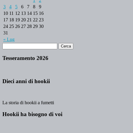
1
2
3
4
5
6
7
8
9
10
11
12
13
14
15
16
17
18
19
20
21
22
23
24
25
26
27
28
29
30
31
« Lug
Tesseramento 2026
Dieci anni di hookii
La storia di hookii a fumetti
Hookii ha bisogno di voi