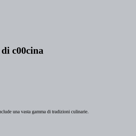
 di c00cina
 include una vasta gamma di tradizioni culinarie.