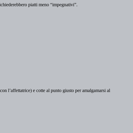
richiederebbero piatti meno “impegnativi”.
 con l’affettatrice) e cotte al punto giusto per amalgamarsi al