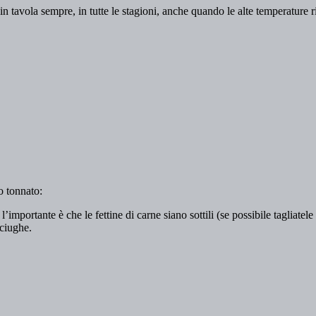
 tavola sempre, in tutte le stagioni, anche quando le alte temperature 
lo tonnato:
importante è che le fettine di carne siano sottili (se possibile tagliatele
cciughe.