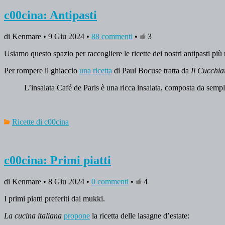
c00cina: Antipasti
di Kenmare • 9 Giu 2024 •
88 commenti
•
3
Usiamo questo spazio per raccogliere le ricette dei nostri antipasti più r
Per rompere il ghiaccio
una ricetta
di Paul Bocuse tratta da
Il Cucchia
L’insalata Café de Paris è una ricca insalata, composta da sempli
Ricette di c00cina
c00cina: Primi piatti
di Kenmare • 8 Giu 2024 •
0 commenti
•
4
I primi piatti preferiti dai mukki.
La cucina italiana
propone
la ricetta delle lasagne d’estate: