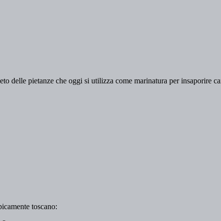
to delle pietanze che oggi si utilizza come marinatura per insaporire ca
ipicamente toscano: