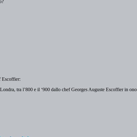
o?
 Escoffier:
 Londra, tra l’800 e il ‘900 dallo chef Georges Auguste Escoffier in ono