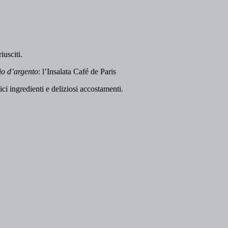
iusciti.
io d’argento
: l’Insalata Café de Paris
ci ingredienti e deliziosi accostamenti.