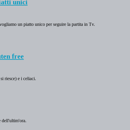
atti unici
ogliamo un piatto unico per seguire la partita in Tv.
uten free
 riesce) e i celiaci.
 dell'ultim'ora.