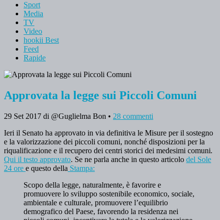
Sport
Media
TV
Video
hookii Best
Feed
Rapide
Approvata la legge sui Piccoli Comuni
29 Set 2017
di @Guglielma Bon
•
28 commenti
Ieri il Senato ha approvato in via definitiva le Misure per il sostegno
e la valorizzazione dei piccoli comuni, nonché disposizioni per la
riqualificazione e il recupero dei centri storici dei medesimi comuni
.
Qui il testo approvato
. Se ne parla anche in questo articolo
del Sole
24 ore
e questo della
Stampa:
Scopo della legge, naturalmente, è favorire e
promuovere lo sviluppo sostenibile economico, sociale,
ambientale e culturale, promuovere l’equilibrio
demografico del Paese, favorendo la residenza nei