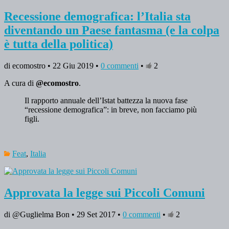
Recessione demografica: l’Italia sta
diventando un Paese fantasma (e la colpa
è tutta della politica)
di ecomostro • 22 Giu 2019 •
0 commenti
•
2
A cura di
@ecomostro
.
Il rapporto annuale dell’Istat battezza la nuova fase
“recessione demografica”: in breve, non facciamo più
figli.
Feat
,
Italia
Approvata la legge sui Piccoli Comuni
di @Guglielma Bon • 29 Set 2017 •
0 commenti
•
2