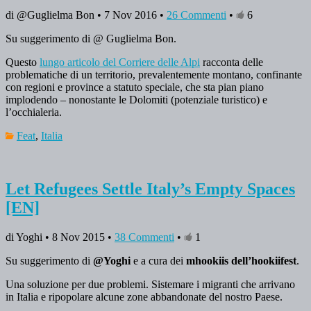
di @Guglielma Bon • 7 Nov 2016 •
26 Commenti
•
6
Su suggerimento di @ Guglielma Bon.
Questo
lungo articolo del Corriere delle Alpi
racconta delle
problematiche di un territorio, prevalentemente montano, confinante
con regioni e province a statuto speciale, che sta pian piano
implodendo – nonostante le Dolomiti (potenziale turistico) e
l’occhialeria.
Feat
,
Italia
Let Refugees Settle Italy’s Empty Spaces
[EN]
di Yoghi • 8 Nov 2015 •
38 Commenti
•
1
Su suggerimento di
@Yoghi
e a cura dei
mhookiis dell’hookiifest
.
Una soluzione per due problemi. Sistemare i migranti che arrivano
in Italia e ripopolare alcune zone abbandonate del nostro Paese.