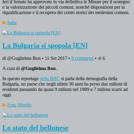
Ieri il Senato ha approvato in via definitiva le Misure per il sostegno
e la valorizzazione dei piccoli comuni, nonché disposizioni per la
riqualificazione e il recupero dei centri storici dei medesimi comuni
.
Italia
La Bulgaria si spopola [EN]
di @Guglielma Bon • 11 Set 2017 •
0 commenti
•
6
A cura di
@Guglielma Bon
.
In questo reportage
della BBC
si parla della demografia della
Bulgaria, un paese che negli ultimi 30 anni ha perso due milioni di
residenti passando da quasi 9 milioni nel 1989 a 7 milioni scarsi ad
oggi.
Feat
,
Mondo
Lo stato del bellunese