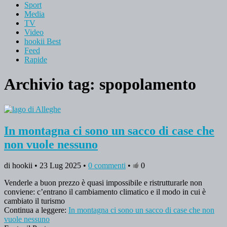
Sport
Media
TV
Video
hookii Best
Feed
Rapide
Archivio tag:
spopolamento
In montagna ci sono un sacco di case che
non vuole nessuno
di hookii • 23 Lug 2025 •
0 commenti
•
0
Venderle a buon prezzo è quasi impossibile e ristrutturarle non
conviene: c’entrano il cambiamento climatico e il modo in cui è
cambiato il turismo
Continua a leggere:
In montagna ci sono un sacco di case che non
vuole nessuno