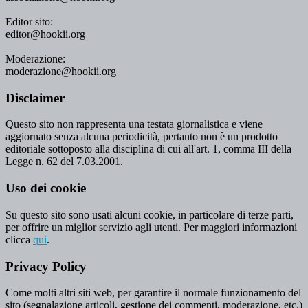
Editor sito:
editor@hookii.org
Moderazione:
moderazione@hookii.org
Disclaimer
Questo sito non rappresenta una testata giornalistica e viene
aggiornato senza alcuna periodicità, pertanto non è un prodotto
editoriale sottoposto alla disciplina di cui all'art. 1, comma III della
Legge n. 62 del 7.03.2001.
Uso dei cookie
Su questo sito sono usati alcuni cookie, in particolare di terze parti,
per offrire un miglior servizio agli utenti. Per maggiori informazioni
clicca
qui
.
Privacy Policy
Come molti altri siti web, per garantire il normale funzionamento del
sito (segnalazione articoli, gestione dei commenti, moderazione, etc.)