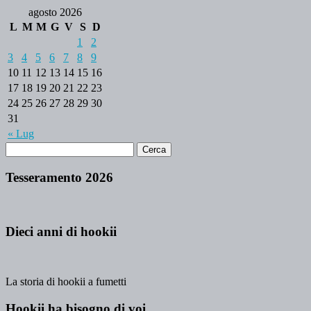
agosto 2026
L
M
M
G
V
S
D
1
2
3
4
5
6
7
8
9
10
11
12
13
14
15
16
17
18
19
20
21
22
23
24
25
26
27
28
29
30
31
« Lug
Tesseramento 2026
Dieci anni di hookii
La storia di hookii a fumetti
Hookii ha bisogno di voi