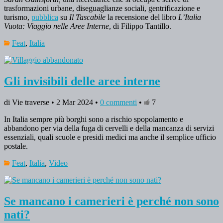
trasformazioni urbane, diseguaglianze sociali, gentrificazione e
turismo,
pubblica
su
Il Tascabile
la recensione del libro
L’Italia
Vuota: Viaggio nelle Aree Interne
, di Filippo Tantillo.
Feat
,
Italia
Gli invisibili delle aree interne
di Vie traverse • 2 Mar 2024 •
0 commenti
•
7
In Italia sempre più borghi sono a rischio spopolamento e
abbandono per via della fuga di cervelli e della mancanza di servizi
essenziali, quali scuole e presidi medici ma anche il semplice ufficio
postale.
Feat
,
Italia
,
Video
Se mancano i camerieri è perché non sono
nati?