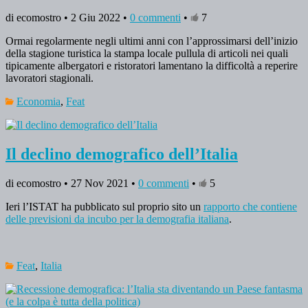
di ecomostro • 2 Giu 2022 •
0 commenti
•
7
Ormai regolarmente negli ultimi anni con l’approssimarsi dell’inizio
della stagione turistica la stampa locale pullula di articoli nei quali
tipicamente albergatori e ristoratori lamentano la difficoltà a reperire
lavoratori stagionali.
Economia
,
Feat
Il declino demografico dell’Italia
di ecomostro • 27 Nov 2021 •
0 commenti
•
5
Ieri l’ISTAT ha pubblicato sul proprio sito un
rapporto che contiene
delle previsioni da incubo per la demografia italiana
.
Feat
,
Italia