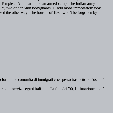
den Temple at Amritsar—into an armed camp. The Indian army
 by two of her Sikh bodyguards. Hindu mobs immediately took
ooked the other way. The horrors of 1984 won’t be forgotten by