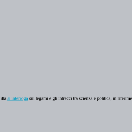
illa
si interroga
sui legami e gli intrecci tra scienza e politica, in riferim