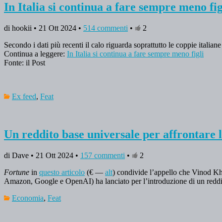
In Italia si continua a fare sempre meno fig
di hookii • 21 Ott 2024 •
514 commenti
•
2
Secondo i dati più recenti il calo riguarda soprattutto le coppie italia
Continua a leggere:
In Italia si continua a fare sempre meno figli
Fonte: il Post
Ex feed
,
Feat
Un reddito base universale per affrontare la
di Dave • 21 Ott 2024 •
157 commenti
•
2
Fortune
in
questo articolo
(€ —
alt
) condivide l’appello che Vinod Kh
Amazon, Google e OpenAI) ha lanciato per l’introduzione di un reddito 
Economia
,
Feat