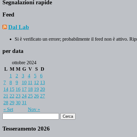
Segnalazioni rapide
Feed
Dal Lab
Si è verificato un errore; probabilmente il feed non è attivo. Rip
per data
ottobre 2024
L
M
M
G
V
S
D
1
2
3
4
5
6
7
8
9
10
11
12
13
14
15
16
17
18
19
20
21
22
23
24
25
26
27
28
29
30
31
« Set
Nov »
Tesseramento 2026