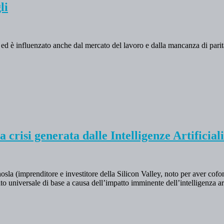
li
ne ed è influenzato anche dal mercato del lavoro e dalla mancanza di pari
 crisi generata dalle Intelligenze Artificiali
osla (imprenditore e investitore della Silicon Valley, noto per aver co
universale di base a causa dell’impatto imminente dell’intelligenza art