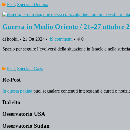
Feat
,
Speciale Ucraina
Guerra in Medio Oriente / 21–27 ottobre 
di hookii • 21 Ott 2024 •
49 commenti
•
0
Spazio per seguire l’evolversi della situazione in Israele e nella strisci
Feat
,
Speciale Gaza
Re-Post
In questa pagina
puoi segnalare contenuti interessanti e curati o notizie
Dal sito
Osservatorio USA
Osservatorio Sudan