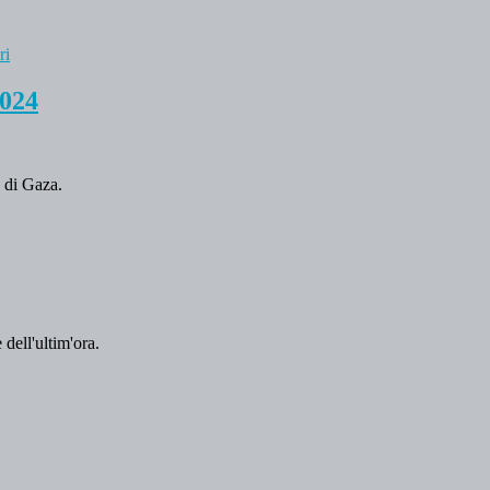
2024
a di Gaza.
 dell'ultim'ora.