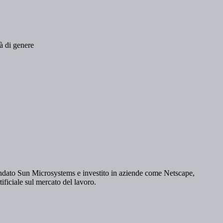
tà di genere
fondato Sun Microsystems e investito in aziende come Netscape,
ificiale sul mercato del lavoro.