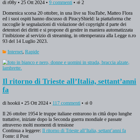
di r08y • 25 Ott 2024 •
9 commenti
•
2
Domenica scorsa 20 ottobre, in una live su
YouTube
, Matteo Flora
ed i suoi ospiti hanno discusso di PiracyShield: la piattaforma che
raccoglie le segnalazioni di violazione del copyright d parte dei
detentori dei diritti e si propone di gestire in maniera automatizzata
l’inibizione al servizio di streaming, in ottemperanza alla Legge n.ro
93 del 14 Luglio 2023.
Internet
,
Rapide
Il ritorno di Trieste all’Italia, settant’anni
fa
di hookii • 25 Ott 2024 •
117 commenti
•
0
Il 26 ottobre 1954 le truppe italiane entrarono in città dopo lunghe
trattative, iniziate dopo la Seconda guerra mondiale e passate
attraverso molti momenti di tensione
Continua a leggere:
Il ritorno di Trieste all’Italia, settant’anni fa
Fonte: il Post