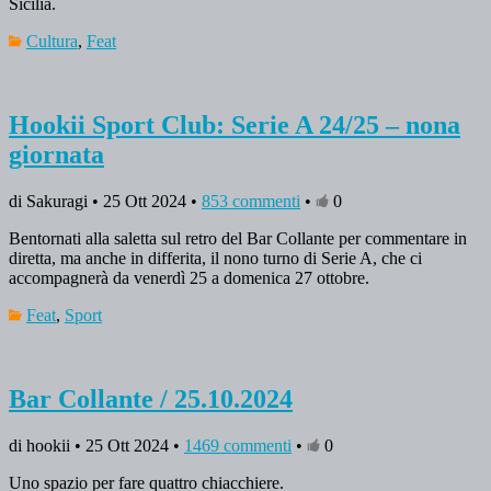
Sicilia.
Cultura
,
Feat
Hookii Sport Club: Serie A 24/25 – nona
giornata
di Sakuragi • 25 Ott 2024 •
853 commenti
•
0
Bentornati alla saletta sul retro del Bar Collante per commentare in
diretta, ma anche in differita, il nono turno di Serie A, che ci
accompagnerà da venerdì 25 a domenica 27 ottobre.
Feat
,
Sport
Bar Collante / 25.10.2024
di hookii • 25 Ott 2024 •
1469 commenti
•
0
Uno spazio per fare quattro chiacchiere.