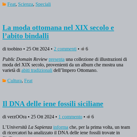
Feat
,
Scienza
,
Speciali
La moda ottomana nel XIX secolo e
l’abito bindalli
di toobino • 25 Ott 2024 •
2 commenti
•
6
Public Domain Review
presenta
una collezione di illustrazioni di
moda del XIX secolo, provenienti da un album che mostra una
varietà di
abiti tradizionali
dell’Impero Ottomano.
Cultura
,
Feat
Il DNA delle iene fossili siciliane
di verzOOra • 25 Ott 2024 •
1 commento
•
6
L’
Università La Sapienza
informa
che, per la prima volta, un team
di ricercatori ha analizzato il DNA delle iene fossili trovate in