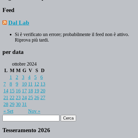
Feed
Dal Lab
Si è verificato un errore; probabilmente il feed non è attivo.
Riprova più tardi.
per data
ottobre 2024
L
M
M
G
V
S
D
1
2
3
4
5
6
7
8
9
10
11
12
13
14
15
16
17
18
19
20
21
22
23
24
25
26
27
28
29
30
31
« Set
Nov »
Tesseramento 2026