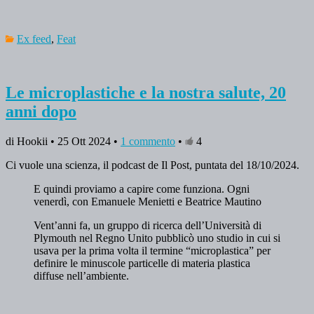
Ex feed
,
Feat
Le microplastiche e la nostra salute, 20
anni dopo
di Hookii • 25 Ott 2024 •
1 commento
•
4
Ci vuole una scienza, il podcast de Il Post, puntata del 18/10/2024.
E quindi proviamo a capire come funziona. Ogni
venerdì, con Emanuele Menietti e Beatrice Mautino
Vent’anni fa, un gruppo di ricerca dell’Università di
Plymouth nel Regno Unito pubblicò uno studio in cui si
usava per la prima volta il termine “microplastica” per
definire le minuscole particelle di materia plastica
diffuse nell’ambiente.