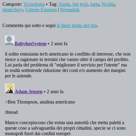
Categorie:
Tecnologia
• Tag:
Apple
,
big tech
,
meta
,
Nvidia
,
stratechery
,
Unione Europea
|
Permalink
Commenta qui sotto e segui
le linee guida del sito
.