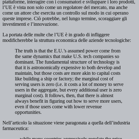
piattaforme, interagire con i consumatori e sviluppare i loro prodotti,
l’UE è vista non solo come un regolatore del mercato, ma anche
come un attore che esercita un controllo sul modo in cui operano
queste imprese. Ciò potrebbe, nel lungo termine, scoraggiare gli
investimenti e l’innovazione.
La portata delle multe che l’UE è in grado di infliggere
modificherebbe la struttura economica delle aziende tecnologiche:
The truth is that the E.U.’s assumed power come from
the same dynamics that make U.S. tech companies so
dominant. The fundamental structure of technology is
that it is astronomically expensive to both develop and
maintain, but those costs are more akin to capital costs
like building a ship or factory; the marginal cost of
serving users is zero (i.e. it costs a lot of money to serve
users in the aggregate, but every additional user is zero
marginal cost). It follows, then, that there is almost
always benefit in figuring out how to serve more users,
even if those users come with lower revenue
opportunities.
Nell’articolo la situazione viene paragonata a quella dell’industria
farmaceutica:
…while many countries aggressively regulate the price