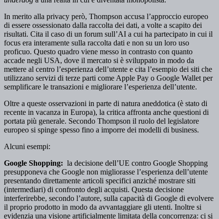
In merito alla privacy però, Thompson accusa l’approccio europeo
di essere ossessionato dalla raccolta dei dati, a volte a scapito dei
risultati. Cita il caso di un forum sull’AI a cui ha partecipato in cui il
focus era interamente sulla raccolta dati e non su un loro uso
proficuo. Questo quadro viene messo in contrasto con quanto
accade negli USA, dove il ​​mercato si è sviluppato in modo da
mettere al centro l’esperienza dell’utente e cita l’esempio dei siti che
utilizzano servizi di terze parti come Apple Pay o Google Wallet per
semplificare le transazioni e migliorare l’esperienza dell’utente.
Oltre a queste osservazioni in parte di natura aneddotica (è stato di
recente in vacanza in Europa), la critica affronta anche questioni di
portata più generale. Secondo Thompson il ruolo del legislatore
europeo si spinge spesso fino a imporre dei modelli di business.
Alcuni esempi:
Google Shopping:
la decisione dell’UE contro Google Shopping
presupponeva che Google non migliorasse l’esperienza dell’utente
presentando direttamente articoli specifici anziché mostrare siti
(intermediari) di confronto degli acquisti. Questa decisione
interferirebbe, secondo l’autore, sulla capacità di Google di evolvere
il proprio prodotto in modo da avvantaggiare gli utenti. Inoltre si
evidenzia una visione artificialmente limitata della concorrenza: ci si