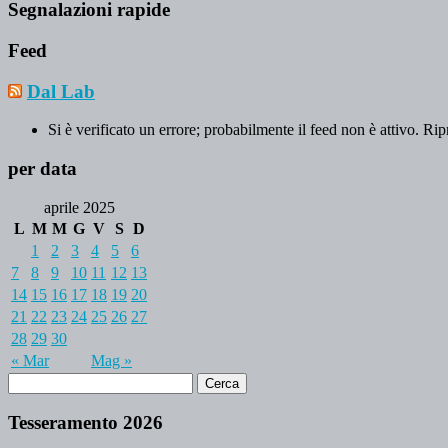
Segnalazioni rapide
Feed
Dal Lab
Si è verificato un errore; probabilmente il feed non è attivo. Rip
per data
aprile 2025
L
M
M
G
V
S
D
1
2
3
4
5
6
7
8
9
10
11
12
13
14
15
16
17
18
19
20
21
22
23
24
25
26
27
28
29
30
« Mar
Mag »
Tesseramento 2026