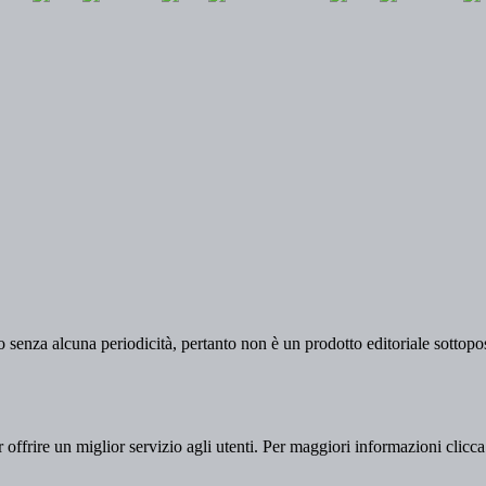
 senza alcuna periodicità, pertanto non è un prodotto editoriale sottopost
er offrire un miglior servizio agli utenti. Per maggiori informazioni clicc