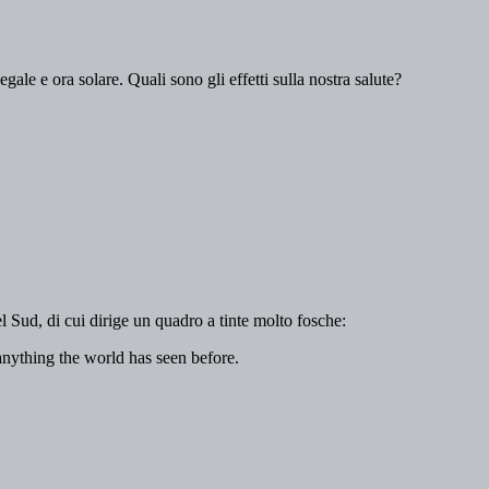
legale e ora solare. Quali sono gli effetti sulla nostra salute?
 Sud, di cui dirige un quadro a tinte molto fosche:
nything the world has seen before.