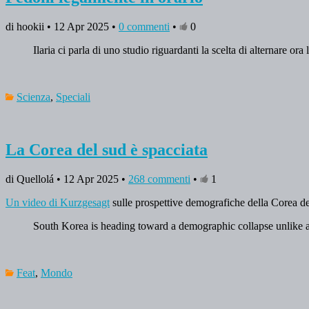
di hookii • 12 Apr 2025 •
0 commenti
•
0
Ilaria ci parla di uno studio riguardanti la scelta di alternare ora 
Scienza
,
Speciali
La Corea del sud è spacciata
di Quellolá • 12 Apr 2025 •
268 commenti
•
1
Un video di Kurzgesagt
sulle prospettive demografiche della Corea del
South Korea is heading toward a demographic collapse unlike a
Feat
,
Mondo