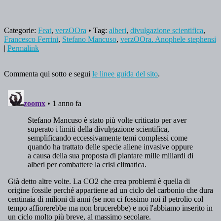
Categorie:
Feat
,
verzOOra
• Tag:
alberi
,
divulgazione scientifica
,
Francesco Ferrini
,
Stefano Mancuso
,
verzOOra. Anophele stephensi
|
Permalink
Commenta qui sotto e segui
le linee guida del sito
.