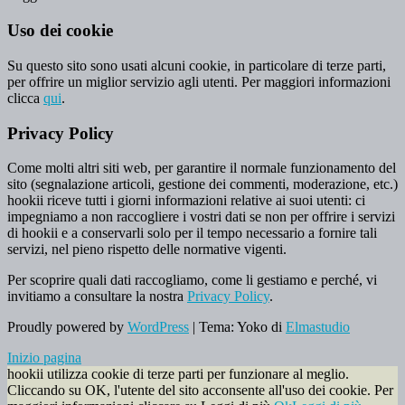
Uso dei cookie
Su questo sito sono usati alcuni cookie, in particolare di terze parti,
per offrire un miglior servizio agli utenti. Per maggiori informazioni
clicca
qui
.
Privacy Policy
Come molti altri siti web, per garantire il normale funzionamento del
sito (segnalazione articoli, gestione dei commenti, moderazione, etc.)
hookii riceve tutti i giorni informazioni relative ai suoi utenti: ci
impegniamo a non raccogliere i vostri dati se non per offrire i servizi
di hookii e a conservarli solo per il tempo necessario a fornire tali
servizi, nel pieno rispetto delle normative vigenti.
Per scoprire quali dati raccogliamo, come li gestiamo e perché, vi
invitiamo a consultare la nostra
Privacy Policy
.
Proudly powered by
WordPress
|
Tema: Yoko di
Elmastudio
Inizio pagina
hookii utilizza cookie di terze parti per funzionare al meglio.
Cliccando su OK, l'utente del sito acconsente all'uso dei cookie. Per