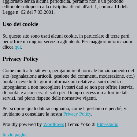
aggiornato senza alcuna periodicità, pertanto non è un prodotto
editoriale sottoposto alla disciplina di cui all'art. 1, comma III della
Legge n. 62 del 7.03.2001.
Uso dei cookie
Su questo sito sono usati alcuni cookie, in particolare di terze parti,
per offrire un miglior servizio agli utenti. Per maggiori informazioni
clicca
qui
.
Privacy Policy
Come molti altri siti web, per garantire il normale funzionamento del
sito (segnalazione articoli, gestione dei commenti, moderazione, etc.)
hookii riceve tutti i giorni informazioni relative ai suoi utenti: ci
impegniamo a non raccogliere i vostri dati se non per offrire i servizi
di hookii e a conservarli solo per il tempo necessario a fornire tali
servizi, nel pieno rispetto delle normative vigenti.
Per scoprire quali dati raccogliamo, come li gestiamo e perché, vi
invitiamo a consultare la nostra
Privacy Policy
.
Proudly powered by
WordPress
|
Tema: Yoko di
Elmastudio
Inizio pagina