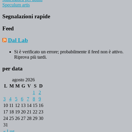
Speculum artis
Segnalazioni rapide
Feed
Dal Lab
Si è verificato un errore; probabilmente il feed non è attivo.
Riprova più tardi.
per data
agosto 2026
L
M
M
G
V
S
D
1
2
3
4
5
6
7
8
9
10
11
12
13
14
15
16
17
18
19
20
21
22
23
24
25
26
27
28
29
30
31
« Lug