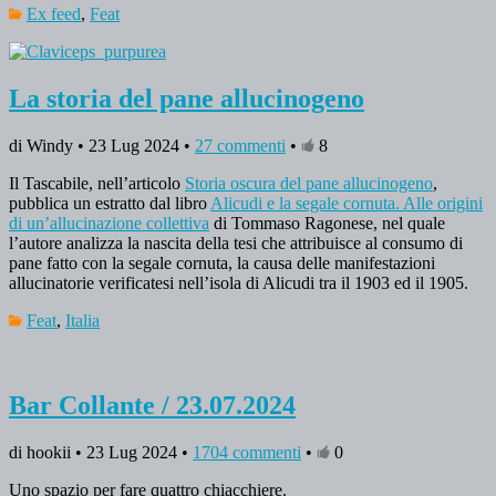
Ex feed
,
Feat
La storia del pane allucinogeno
di Windy • 23 Lug 2024 •
27 commenti
•
8
Il Tascabile, nell’articolo
Storia oscura del pane allucinogeno
,
pubblica un estratto dal libro
Alicudi e la segale cornuta. Alle origini
di un’allucinazione collettiva
di Tommaso Ragonese, nel quale
l’autore analizza la nascita della tesi che attribuisce al consumo di
pane fatto con la segale cornuta, la causa delle manifestazioni
allucinatorie verificatesi nell’isola di Alicudi tra il 1903 ed il 1905.
Feat
,
Italia
Bar Collante / 23.07.2024
di hookii • 23 Lug 2024 •
1704 commenti
•
0
Uno spazio per fare quattro chiacchiere.