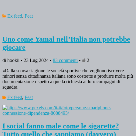
Ex feed
,
Feat
Uno come Yamal nell’Italia non potrebbe
giocare
di hookii • 23 Lug 2024 •
83 commenti
•
2
«Dalla scorsa stagione le società sportive che vogliono iscrivere
minori senza cittadinanza italiana sono costrette a produrre molta più
documentazione rispetto a quella richiesta ai loro compagni di
squadra.
Ex feed
,
Feat
I social fanno male come le sigarette?
Tutto quello che sappiamo (davvero)