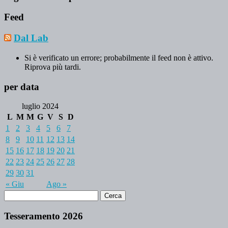
Feed
Dal Lab
Si è verificato un errore; probabilmente il feed non è attivo.
Riprova più tardi.
per data
luglio 2024
L
M
M
G
V
S
D
1
2
3
4
5
6
7
8
9
10
11
12
13
14
15
16
17
18
19
20
21
22
23
24
25
26
27
28
29
30
31
« Giu
Ago »
Tesseramento 2026