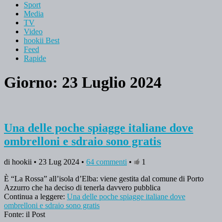
Sport
Media
TV
Video
hookii Best
Feed
Rapide
Giorno: 23 Luglio 2024
Una delle poche spiagge italiane dove
ombrelloni e sdraio sono gratis
di hookii • 23 Lug 2024 •
64 commenti
•
1
È “La Rossa” all’isola d’Elba: viene gestita dal comune di Porto
Azzurro che ha deciso di tenerla davvero pubblica
Continua a leggere:
Una delle poche spiagge italiane dove
ombrelloni e sdraio sono gratis
Fonte: il Post