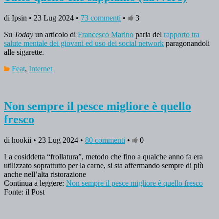
di Ipsin • 23 Lug 2024 •
73 commenti
•
3
Su
Today
un articolo di
Francesco Marino
parla del
rapporto tra
salute mentale dei giovani ed uso dei social network
paragonandoli
alle sigarette.
Feat
,
Internet
Non sempre il pesce migliore è quello
fresco
di hookii • 23 Lug 2024 •
80 commenti
•
0
La cosiddetta “frollatura”, metodo che fino a qualche anno fa era
utilizzato soprattutto per la carne, si sta affermando sempre di più
anche nell’alta ristorazione
Continua a leggere:
Non sempre il pesce migliore è quello fresco
Fonte: il Post