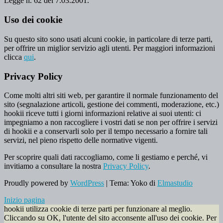
Legge n. 62 del 7.03.2001.
Uso dei cookie
Su questo sito sono usati alcuni cookie, in particolare di terze parti,
per offrire un miglior servizio agli utenti. Per maggiori informazioni
clicca
qui
.
Privacy Policy
Come molti altri siti web, per garantire il normale funzionamento del
sito (segnalazione articoli, gestione dei commenti, moderazione, etc.)
hookii riceve tutti i giorni informazioni relative ai suoi utenti: ci
impegniamo a non raccogliere i vostri dati se non per offrire i servizi
di hookii e a conservarli solo per il tempo necessario a fornire tali
servizi, nel pieno rispetto delle normative vigenti.
Per scoprire quali dati raccogliamo, come li gestiamo e perché, vi
invitiamo a consultare la nostra
Privacy Policy
.
Proudly powered by
WordPress
|
Tema: Yoko di
Elmastudio
Inizio pagina
hookii utilizza cookie di terze parti per funzionare al meglio.
Cliccando su OK, l'utente del sito acconsente all'uso dei cookie. Per