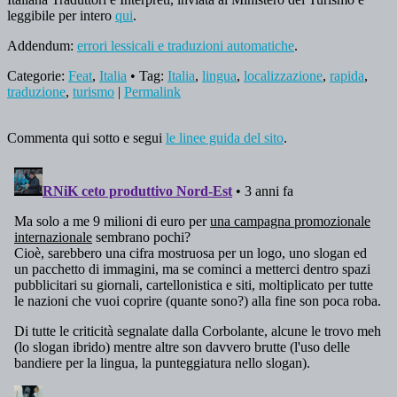
leggibile per intero
qui
.
Addendum:
errori lessicali e traduzioni automatiche
.
Categorie:
Feat
,
Italia
• Tag:
Italia
,
lingua
,
localizzazione
,
rapida
,
traduzione
,
turismo
|
Permalink
Commenta qui sotto e segui
le linee guida del sito
.