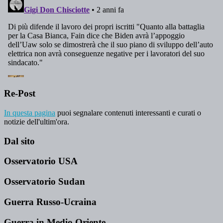
Re-Post
In questa pagina
puoi segnalare contenuti interessanti e curati o
notizie dell'ultim'ora.
Dal sito
Osservatorio USA
Osservatorio Sudan
Guerra Russo-Ucraina
Guerra in Medio Oriente