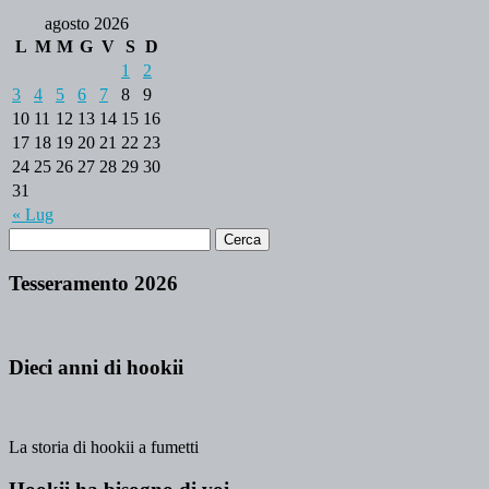
agosto 2026
L
M
M
G
V
S
D
1
2
3
4
5
6
7
8
9
10
11
12
13
14
15
16
17
18
19
20
21
22
23
24
25
26
27
28
29
30
31
« Lug
Tesseramento 2026
Dieci anni di hookii
La storia di hookii a fumetti