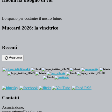
Hookii ha bisogno di voi
Lo spazio per costruire il nostro futuro
Muccard 2026: la vincitrice
Recenti
Aggiorna
Contatti
Associazione:
associazione@hookii.org