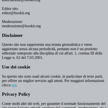
Editor sito:
editor@hookii.org
Moderazione:
moderazione@hookii.org
Disclaimer
Questo sito non rappresenta una testata giornalistica e viene
aggiornato senza alcuna periodicità, pertanto non è un prodotto
editoriale sottoposto alla disciplina di cui all'art. 1, comma III della
Legge n. 62 del 7.03.2001.
Uso dei cookie
Su questo sito sono usati alcuni cookie, in particolare di terze parti,
per offrire un miglior servizio agli utenti. Per maggiori informazioni
clicca
qui
.
Privacy Policy
Come molti altri siti web, per garantire il normale funzionamento del
sito (segnalazione articoli, gestione dei commenti, moderazione, etc.)