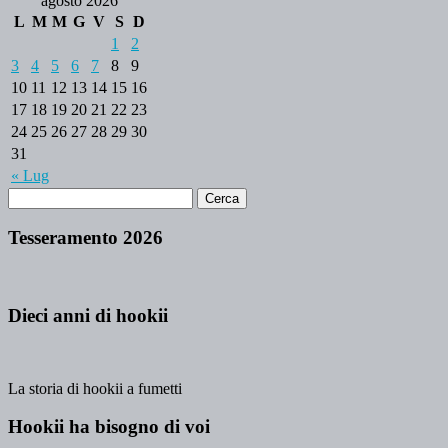
agosto 2026
L
M
M
G
V
S
D
1
2
3
4
5
6
7
8
9
10
11
12
13
14
15
16
17
18
19
20
21
22
23
24
25
26
27
28
29
30
31
« Lug
Tesseramento 2026
Dieci anni di hookii
La storia di hookii a fumetti
Hookii ha bisogno di voi