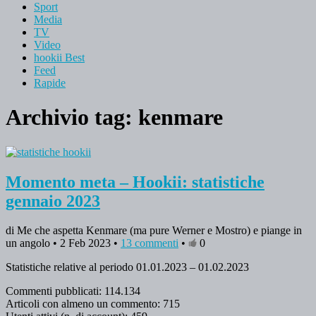
Sport
Media
TV
Video
hookii Best
Feed
Rapide
Archivio tag:
kenmare
Momento meta – Hookii: statistiche
gennaio 2023
di Me che aspetta Kenmare (ma pure Werner e Mostro) e piange in
un angolo • 2 Feb 2023 •
13 commenti
•
0
Statistiche relative al periodo 01.01.2023 – 01.02.2023
Commenti pubblicati: 114.134
Articoli con almeno un commento: 715