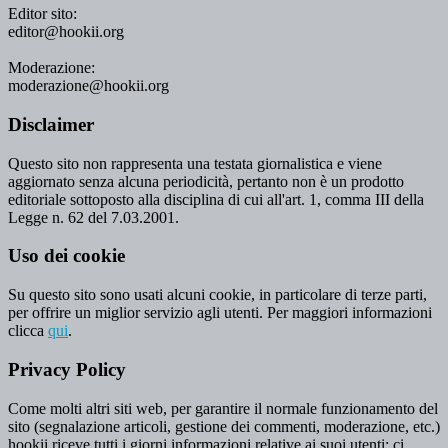
Editor sito:
editor@hookii.org
Moderazione:
moderazione@hookii.org
Disclaimer
Questo sito non rappresenta una testata giornalistica e viene
aggiornato senza alcuna periodicità, pertanto non è un prodotto
editoriale sottoposto alla disciplina di cui all'art. 1, comma III della
Legge n. 62 del 7.03.2001.
Uso dei cookie
Su questo sito sono usati alcuni cookie, in particolare di terze parti,
per offrire un miglior servizio agli utenti. Per maggiori informazioni
clicca
qui
.
Privacy Policy
Come molti altri siti web, per garantire il normale funzionamento del
sito (segnalazione articoli, gestione dei commenti, moderazione, etc.)
hookii riceve tutti i giorni informazioni relative ai suoi utenti: ci