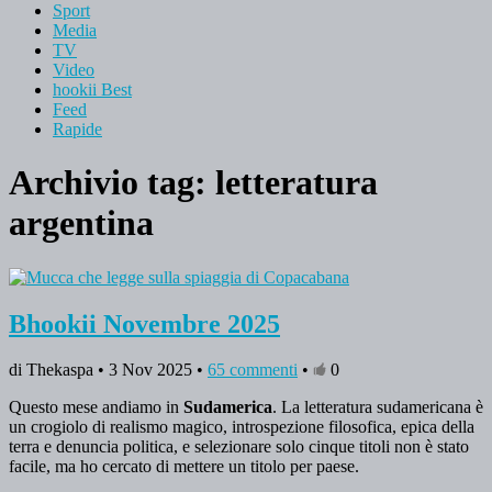
Sport
Media
TV
Video
hookii Best
Feed
Rapide
Archivio tag:
letteratura
argentina
Bhookii Novembre 2025
di Thekaspa • 3 Nov 2025 •
65 commenti
•
0
Questo mese andiamo in
Sudamerica
. La letteratura sudamericana è
un crogiolo di realismo magico, introspezione filosofica, epica della
terra e denuncia politica, e selezionare solo cinque titoli non è stato
facile, ma ho cercato di mettere un titolo per paese.