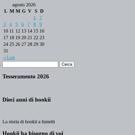
agosto 2026
L
M
M
G
V
S
D
1
2
3
4
5
6
7
8
9
10
11
12
13
14
15
16
17
18
19
20
21
22
23
24
25
26
27
28
29
30
31
« Lug
Tesseramento 2026
Dieci anni di hookii
La storia di hookii a fumetti
Hookii ha bisogno di voi