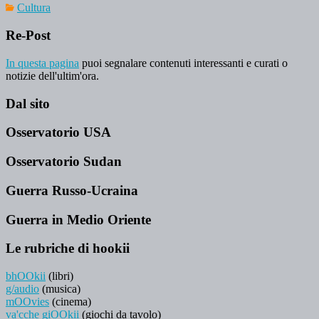
Cultura
Re-Post
In questa pagina
puoi segnalare contenuti interessanti e curati o
notizie dell'ultim'ora.
Dal sito
Osservatorio USA
Osservatorio Sudan
Guerra Russo-Ucraina
Guerra in Medio Oriente
Le rubriche di hookii
bhOOkii
(libri)
g/audio
(musica)
mOOvies
(cinema)
va'cche giOOkii
(giochi da tavolo)