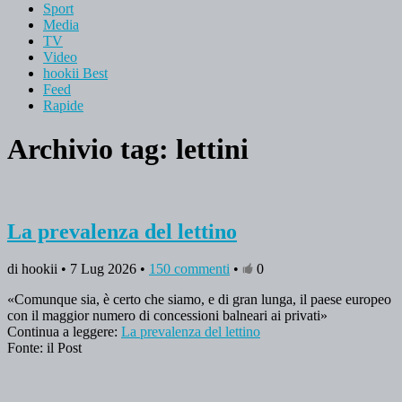
Sport
Media
TV
Video
hookii Best
Feed
Rapide
Archivio tag:
lettini
La prevalenza del lettino
di hookii • 7 Lug 2026 •
150 commenti
•
0
«Comunque sia, è certo che siamo, e di gran lunga, il paese europeo
con il maggior numero di concessioni balneari ai privati»
Continua a leggere:
La prevalenza del lettino
Fonte: il Post