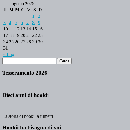
agosto 2026
L
M
M
G
V
S
D
1
2
3
4
5
6
7
8
9
10
11
12
13
14
15
16
17
18
19
20
21
22
23
24
25
26
27
28
29
30
31
« Lug
Tesseramento 2026
Dieci anni di hookii
La storia di hookii a fumetti
Hookii ha bisogno di voi