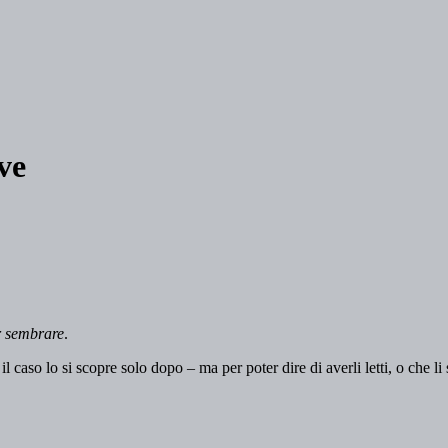
ve
er sembrare
.
il caso lo si scopre solo dopo – ma per poter dire di averli letti, o che li