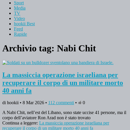
Sport
Media
TV
Video
hookii Best
Feed
Rapide
Archivio tag:
Nabi Chit
La massiccia operazione israeliana per
recuperare il corpo di un militare morto
40 anni fa
di hookii • 8 Mar 2026 •
112 commenti
•
0
A Nabi Chit, nell’est del Libano, sono state uccise 41 persone, ma il
corpo dell’aviatore Ron Arad non è stato trovato
Continua a leggere:
La massiccia operazione israeliana per
recuperare il corpo di un militare morto 40 anni fa