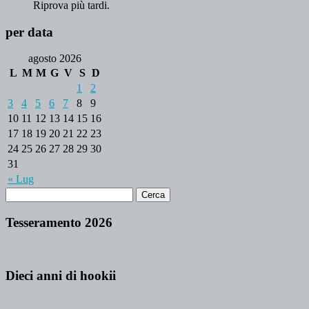
Riprova più tardi.
per data
agosto 2026
L
M
M
G
V
S
D
1
2
3
4
5
6
7
8
9
10
11
12
13
14
15
16
17
18
19
20
21
22
23
24
25
26
27
28
29
30
31
« Lug
Tesseramento 2026
Dieci anni di hookii