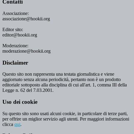
Contatti
Associazione:
associazione@hookii.org
Editor sito:
editor@hookii.org
Moderazione:
moderazione@hookii.org
Disclaimer
Questo sito non rappresenta una testata giornalistica e viene
aggiornato senza alcuna periodicità, pertanto non è un prodotto
editoriale sottoposto alla disciplina di cui all'art. 1, comma III della
Legge n. 62 del 7.03.2001.
Uso dei cookie
Su questo sito sono usati alcuni cookie, in particolare di terze parti,
per offrire un miglior servizio agli utenti. Per maggiori informazioni
clicca
qui
.