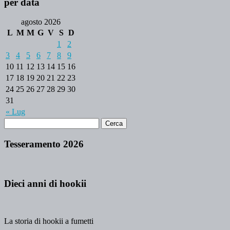
per data
agosto 2026
L
M
M
G
V
S
D
1
2
3
4
5
6
7
8
9
10
11
12
13
14
15
16
17
18
19
20
21
22
23
24
25
26
27
28
29
30
31
« Lug
Tesseramento 2026
Dieci anni di hookii
La storia di hookii a fumetti