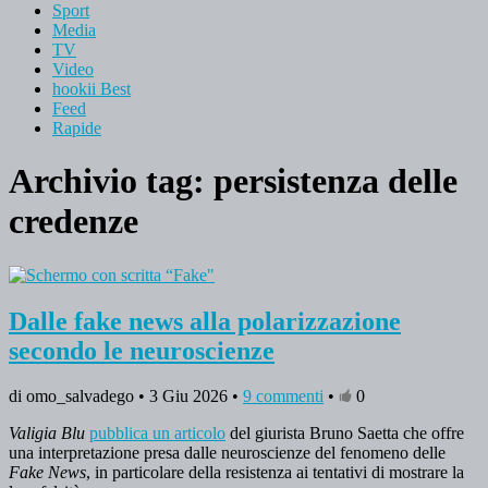
Sport
Media
TV
Video
hookii Best
Feed
Rapide
Archivio tag:
persistenza delle
credenze
Dalle fake news alla polarizzazione
secondo le neuroscienze
di omo_salvadego • 3 Giu 2026 •
9 commenti
•
0
Valigia Blu
pubblica un articolo
del giurista Bruno Saetta che offre
una interpretazione presa dalle neuroscienze del fenomeno delle
Fake News
, in particolare della resistenza ai tentativi di mostrare la