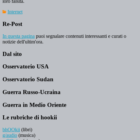
loro falsità.
Internet
Re-Post
In questa pagina
puoi segnalare contenuti interessanti e curati o
notizie dell'ultim'ora.
Dal sito
Osservatorio USA
Osservatorio Sudan
Guerra Russo-Ucraina
Guerra in Medio Oriente
Le rubriche di hookii
bhOOkii
(libri)
g/audio
(musica)