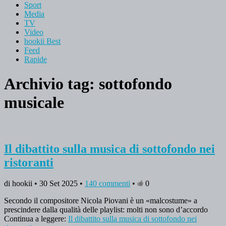
Sport
Media
TV
Video
hookii Best
Feed
Rapide
Archivio tag:
sottofondo
musicale
Il dibattito sulla musica di sottofondo nei
ristoranti
di hookii • 30 Set 2025 •
140 commenti
•
0
Secondo il compositore Nicola Piovani è un «malcostume» a
prescindere dalla qualità delle playlist: molti non sono d’accordo
Continua a leggere:
Il dibattito sulla musica di sottofondo nei