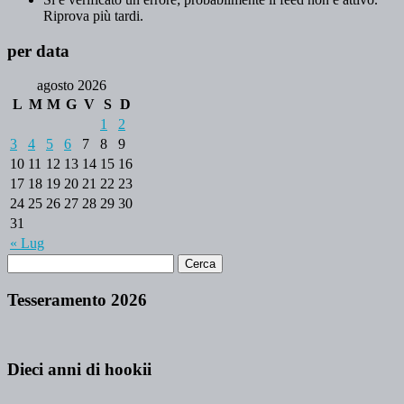
Riprova più tardi.
per data
agosto 2026
L
M
M
G
V
S
D
1
2
3
4
5
6
7
8
9
10
11
12
13
14
15
16
17
18
19
20
21
22
23
24
25
26
27
28
29
30
31
« Lug
Tesseramento 2026
Dieci anni di hookii