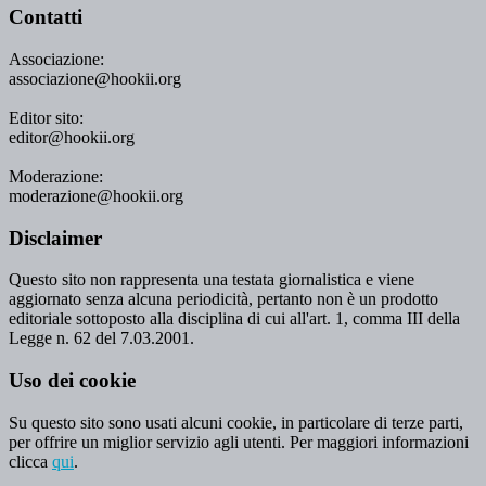
Contatti
Associazione:
associazione@hookii.org
Editor sito:
editor@hookii.org
Moderazione:
moderazione@hookii.org
Disclaimer
Questo sito non rappresenta una testata giornalistica e viene
aggiornato senza alcuna periodicità, pertanto non è un prodotto
editoriale sottoposto alla disciplina di cui all'art. 1, comma III della
Legge n. 62 del 7.03.2001.
Uso dei cookie
Su questo sito sono usati alcuni cookie, in particolare di terze parti,
per offrire un miglior servizio agli utenti. Per maggiori informazioni
clicca
qui
.