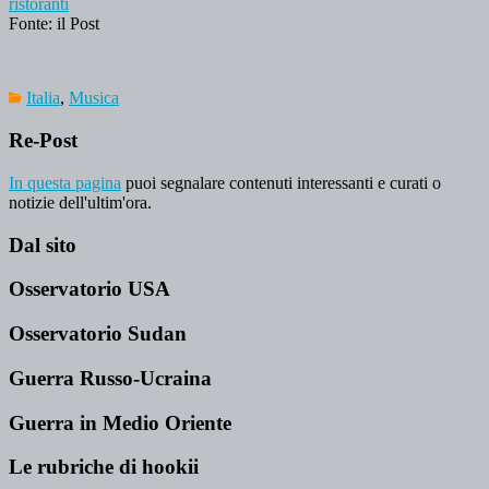
ristoranti
Fonte: il Post
Italia
,
Musica
Re-Post
In questa pagina
puoi segnalare contenuti interessanti e curati o
notizie dell'ultim'ora.
Dal sito
Osservatorio USA
Osservatorio Sudan
Guerra Russo-Ucraina
Guerra in Medio Oriente
Le rubriche di hookii