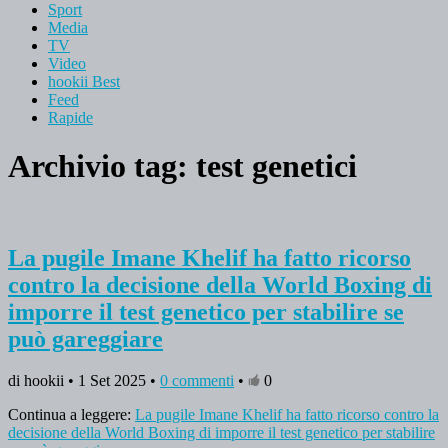
Sport
Media
TV
Video
hookii Best
Feed
Rapide
Archivio tag:
test genetici
La pugile Imane Khelif ha fatto ricorso
contro la decisione della World Boxing di
imporre il test genetico per stabilire se
può gareggiare
di hookii • 1 Set 2025 •
0 commenti
•
0
Continua a leggere:
La pugile Imane Khelif ha fatto ricorso contro la
decisione della World Boxing di imporre il test genetico per stabilire