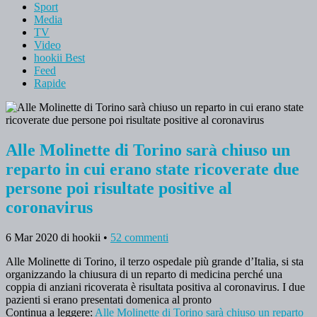
Sport
Media
TV
Video
hookii Best
Feed
Rapide
Alle Molinette di Torino sarà chiuso un
reparto in cui erano state ricoverate due
persone poi risultate positive al
coronavirus
6 Mar 2020
di hookii
•
52 commenti
Alle Molinette di Torino, il terzo ospedale più grande d’Italia, si sta
organizzando la chiusura di un reparto di medicina perché una
coppia di anziani ricoverata è risultata positiva al coronavirus. I due
pazienti si erano presentati domenica al pronto
Continua a leggere:
Alle Molinette di Torino sarà chiuso un reparto