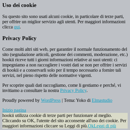
Uso dei cookie
Su questo sito sono usati alcuni cookie, in particolare di terze parti,
per offrire un miglior servizio agli utenti. Per maggiori informazioni
clicca
qui
.
Privacy Policy
Come molti altri siti web, per garantire il normale funzionamento del
sito (segnalazione articoli, gestione dei commenti, moderazione, etc.)
hookii riceve tutti i giorni informazioni relative ai suoi utenti: ci
impegniamo a non raccogliere i vostri dati se non per offrire i servizi
di hookii e a conservarli solo per il tempo necessario a fornire tali
servizi, nel pieno rispetto delle normative vigenti.
Per scoprire quali dati raccogliamo, come li gestiamo e perché, vi
invitiamo a consultare la nostra
Privacy Policy
.
Proudly powered by
WordPress
|
Tema: Yoko di
Elmastudio
Inizio pagina
hookii utilizza cookie di terze parti per funzionare al meglio.
Cliccando su OK, l'utente del sito acconsente all'uso dei cookie. Per
maggiori informazioni cliccare su Leggi di più.
Ok
Leggi di più