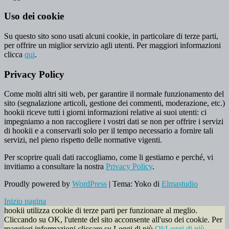
Uso dei cookie
Su questo sito sono usati alcuni cookie, in particolare di terze parti,
per offrire un miglior servizio agli utenti. Per maggiori informazioni
clicca
qui
.
Privacy Policy
Come molti altri siti web, per garantire il normale funzionamento del
sito (segnalazione articoli, gestione dei commenti, moderazione, etc.)
hookii riceve tutti i giorni informazioni relative ai suoi utenti: ci
impegniamo a non raccogliere i vostri dati se non per offrire i servizi
di hookii e a conservarli solo per il tempo necessario a fornire tali
servizi, nel pieno rispetto delle normative vigenti.
Per scoprire quali dati raccogliamo, come li gestiamo e perché, vi
invitiamo a consultare la nostra
Privacy Policy
.
Proudly powered by
WordPress
|
Tema: Yoko di
Elmastudio
Inizio pagina
hookii utilizza cookie di terze parti per funzionare al meglio.
Cliccando su OK, l'utente del sito acconsente all'uso dei cookie. Per
maggiori informazioni cliccare su Leggi di più.
Ok
Leggi di più