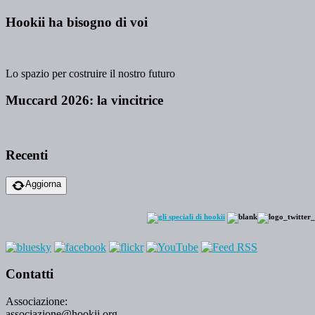
Hookii ha bisogno di voi
Lo spazio per costruire il nostro futuro
Muccard 2026: la vincitrice
Recenti
Aggiorna
Contatti
Associazione:
associazione@hookii.org