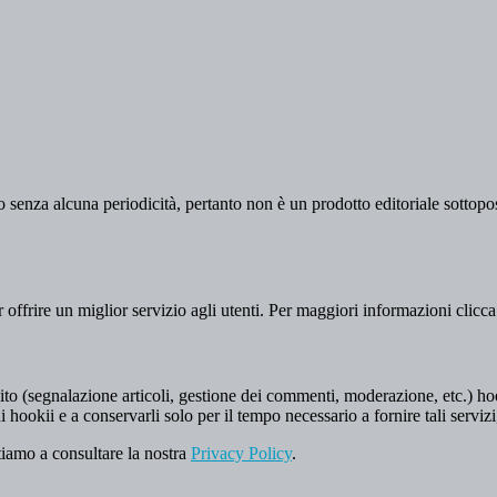
 senza alcuna periodicità, pertanto non è un prodotto editoriale sottopost
er offrire un miglior servizio agli utenti. Per maggiori informazioni clicc
to (segnalazione articoli, gestione dei commenti, moderazione, etc.) hookii
i hookii e a conservarli solo per il tempo necessario a fornire tali servizi
tiamo a consultare la nostra
Privacy Policy
.