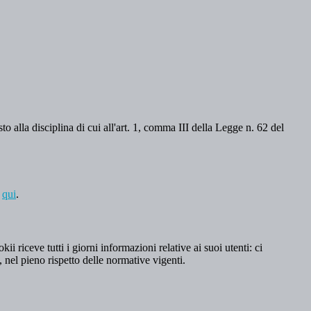
o alla disciplina di cui all'art. 1, comma III della Legge n. 62 del
a
qui
.
 riceve tutti i giorni informazioni relative ai suoi utenti: ci
, nel pieno rispetto delle normative vigenti.