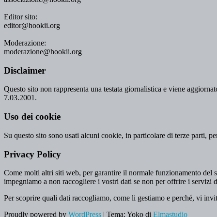
Editor sito:
editor@hookii.org
Moderazione:
moderazione@hookii.org
Disclaimer
Questo sito non rappresenta una testata giornalistica e viene aggiornato
7.03.2001.
Uso dei cookie
Su questo sito sono usati alcuni cookie, in particolare di terze parti, p
Privacy Policy
Come molti altri siti web, per garantire il normale funzionamento del si
impegniamo a non raccogliere i vostri dati se non per offrire i servizi d
Per scoprire quali dati raccogliamo, come li gestiamo e perché, vi invi
Proudly powered by
WordPress
|
Tema: Yoko di
Elmastudio