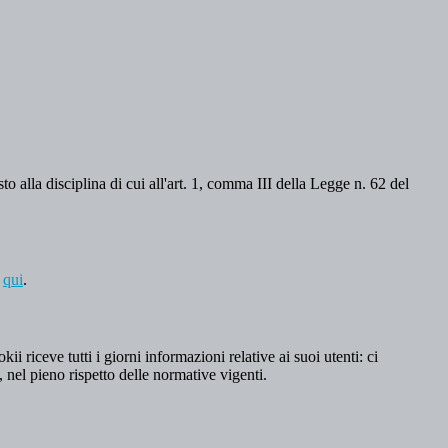
o alla disciplina di cui all'art. 1, comma III della Legge n. 62 del
a
qui
.
 riceve tutti i giorni informazioni relative ai suoi utenti: ci
, nel pieno rispetto delle normative vigenti.