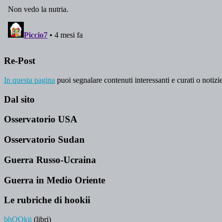
Re-Post
In questa pagina
puoi segnalare contenuti interessanti e curati o notizie
Dal sito
Osservatorio USA
Osservatorio Sudan
Guerra Russo-Ucraina
Guerra in Medio Oriente
Le rubriche di hookii
bhOOkii
(libri)