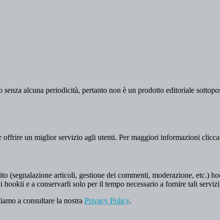
 senza alcuna periodicità, pertanto non è un prodotto editoriale sottopost
er offrire un miglior servizio agli utenti. Per maggiori informazioni clicc
to (segnalazione articoli, gestione dei commenti, moderazione, etc.) hookii
i hookii e a conservarli solo per il tempo necessario a fornire tali servizi
tiamo a consultare la nostra
Privacy Policy
.