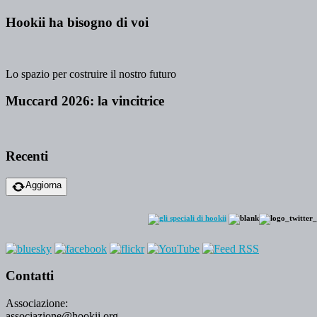
Hookii ha bisogno di voi
Lo spazio per costruire il nostro futuro
Muccard 2026: la vincitrice
Recenti
Aggiorna
Contatti
Associazione:
associazione@hookii.org