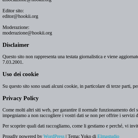
Editor sito:
editor@hookii.org
Moderazione:
moderazione@hookii.org
Disclaimer
Questo sito non rappresenta una testata giornalistica e viene aggiornato
7.03.2001.
Uso dei cookie
Su questo sito sono usati alcuni cookie, in particolare di terze parti, p
Privacy Policy
Come molti altri siti web, per garantire il normale funzionamento del si
impegniamo a non raccogliere i vostri dati se non per offrire i servizi d
Per scoprire quali dati raccogliamo, come li gestiamo e perché, vi invi
Proudly powered by
WordPress
|
Tema: Yoko di
Elmastudio