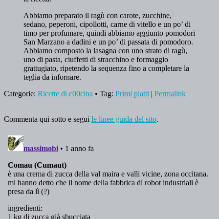
Abbiamo preparato il ragù con carote, zucchine,
sedano, peperoni, cipollotti, carne di vitello e un po’ di
timo per profumare, quindi abbiamo aggiunto pomodori
San Marzano a dadini e un po’ di passata di pomodoro.
Abbiamo composto la lasagna con uno strato di ragù,
uno di pasta, ciuffetti di stracchino e formaggio
grattugiato, ripetendo la sequenza fino a completare la
teglia da infornare.
Categorie:
Ricette di c00cina
• Tag:
Primi piatti
|
Permalink
Commenta qui sotto e segui
le linee guida del sito
.