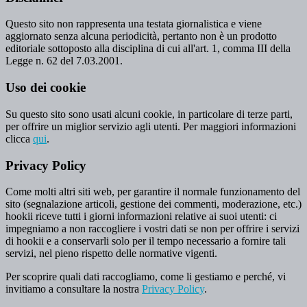
Questo sito non rappresenta una testata giornalistica e viene
aggiornato senza alcuna periodicità, pertanto non è un prodotto
editoriale sottoposto alla disciplina di cui all'art. 1, comma III della
Legge n. 62 del 7.03.2001.
Uso dei cookie
Su questo sito sono usati alcuni cookie, in particolare di terze parti,
per offrire un miglior servizio agli utenti. Per maggiori informazioni
clicca
qui
.
Privacy Policy
Come molti altri siti web, per garantire il normale funzionamento del
sito (segnalazione articoli, gestione dei commenti, moderazione, etc.)
hookii riceve tutti i giorni informazioni relative ai suoi utenti: ci
impegniamo a non raccogliere i vostri dati se non per offrire i servizi
di hookii e a conservarli solo per il tempo necessario a fornire tali
servizi, nel pieno rispetto delle normative vigenti.
Per scoprire quali dati raccogliamo, come li gestiamo e perché, vi
invitiamo a consultare la nostra
Privacy Policy
.