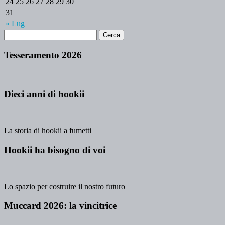
24
25
26
27
28
29
30
31
« Lug
Tesseramento 2026
Dieci anni di hookii
La storia di hookii a fumetti
Hookii ha bisogno di voi
Lo spazio per costruire il nostro futuro
Muccard 2026: la vincitrice