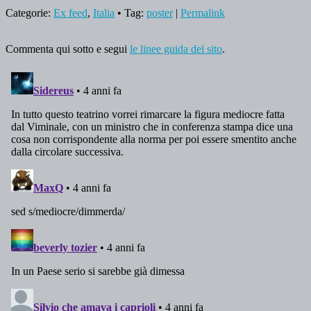
Categorie:
Ex feed
,
Italia
• Tag:
poster
|
Permalink
Commenta qui sotto e segui
le linee guida del sito
.