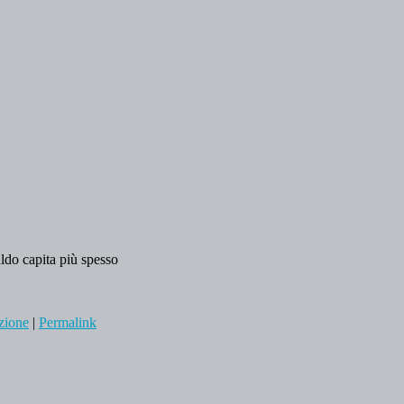
aldo capita più spesso
uzione
|
Permalink