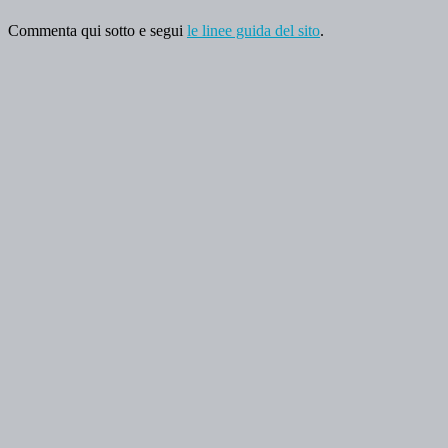
Commenta qui sotto e segui
le linee guida del sito
.