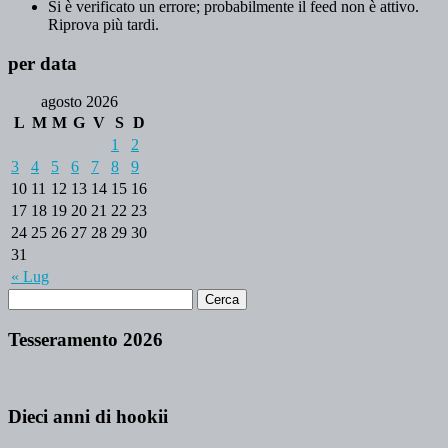
Si è verificato un errore; probabilmente il feed non è attivo.
Riprova più tardi.
per data
agosto 2026
L
M
M
G
V
S
D
1
2
3
4
5
6
7
8
9
10
11
12
13
14
15
16
17
18
19
20
21
22
23
24
25
26
27
28
29
30
31
« Lug
Tesseramento 2026
Dieci anni di hookii