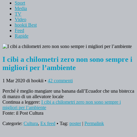
Sport
Media
TV
Video
hookii Best
Feed
Rapide
I cibi a chilometri zero non sono sempre i
migliori per l’ambiente
1 Mar 2020
di hookii
•
42 commenti
Perché è meglio mangiare una banana dall’Ecuador che una bistecca
di manzo di un allevatore locale
Continua a leggere:
I cibi a chilometri zero non sono sempre i
migliori per l’ambiente
Fonte: il Post Cultura
Categorie:
Cultura
,
Ex feed
• Tag:
poster
|
Permalink