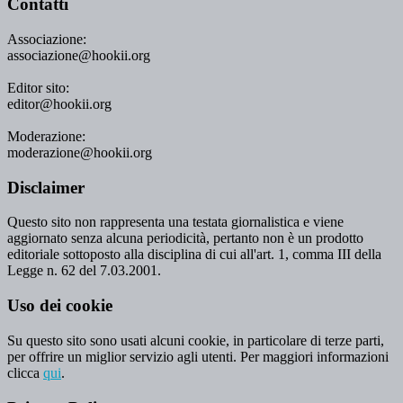
Contatti
Associazione:
associazione@hookii.org
Editor sito:
editor@hookii.org
Moderazione:
moderazione@hookii.org
Disclaimer
Questo sito non rappresenta una testata giornalistica e viene
aggiornato senza alcuna periodicità, pertanto non è un prodotto
editoriale sottoposto alla disciplina di cui all'art. 1, comma III della
Legge n. 62 del 7.03.2001.
Uso dei cookie
Su questo sito sono usati alcuni cookie, in particolare di terze parti,
per offrire un miglior servizio agli utenti. Per maggiori informazioni
clicca
qui
.