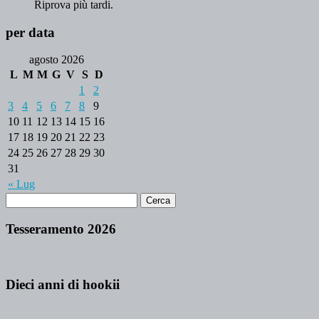
Riprova più tardi.
per data
agosto 2026
L
M
M
G
V
S
D
1
2
3
4
5
6
7
8
9
10
11
12
13
14
15
16
17
18
19
20
21
22
23
24
25
26
27
28
29
30
31
« Lug
Tesseramento 2026
Dieci anni di hookii